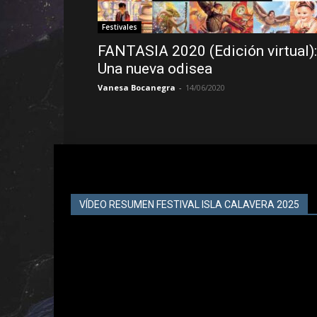
Festivales
FANTASIA 2020 (Edición virtual):
Una nueva odisea
Vanesa Bocanegra
-
14/06/2020
VÍDEO RESUMEN FESTIVAL ISLA CALAVERA 2025