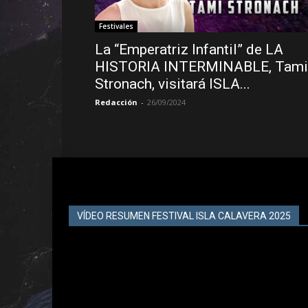
Festivales
La “Emperatriz Infantil” de LA
HISTORIA INTERMINABLE, Tami
Stronach, visitará ISLA...
Redacción
-
26/09/2024
VÍDEO RESUMEN FESTIVAL ISLA CALAVERA 2025