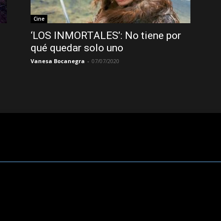
Cine
‘LOS INMORTALES’: No tiene por
qué quedar solo uno
Vanesa Bocanegra
-
07/07/2020