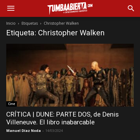
Inicio
Etiquetas
Christopher Walken
Etiqueta: Christopher Walken
Cine
CRÍTICA | DUNE: PARTE DOS, de Denis
Villeneuve. El libro inabarcable
Manuel Díaz Noda
-
14/03/2024