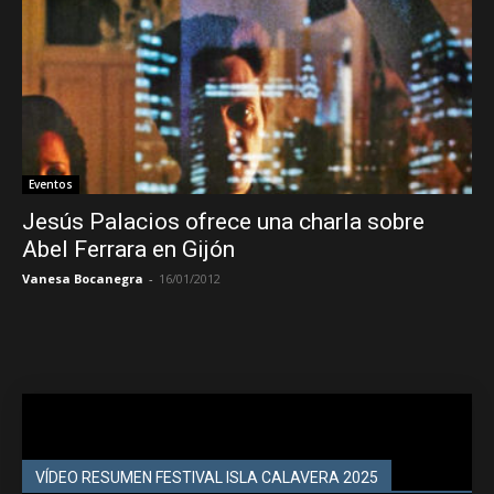
Eventos
Jesús Palacios ofrece una charla sobre
Abel Ferrara en Gijón
Vanesa Bocanegra
-
16/01/2012
VÍDEO RESUMEN FESTIVAL ISLA CALAVERA 2025