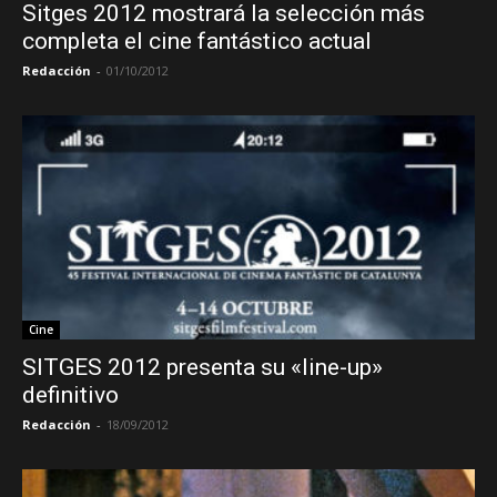
Sitges 2012 mostrará la selección más
completa el cine fantástico actual
Redacción
-
01/10/2012
Cine
SITGES 2012 presenta su «line-up»
definitivo
Redacción
-
18/09/2012