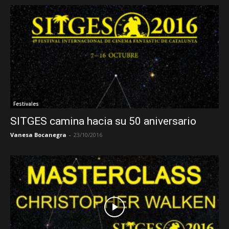
Festivales
SITGES camina hacia su 50 aniversario
Vanesa Bocanegra
-
23/10/2016