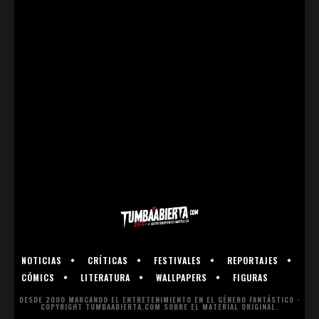
NOTICIAS
CRÍTICAS
FESTIVALES
REPORTAJES
CÓMICS
LITERATURA
WALLPAPERS
FIGURAS
DESDE 2000 MARCANDO EL ENTRETENIMIENTO EN EL GÉNERO FANTÁSTICO ·
COPYRIGHT TUMBAABIERTA.COM SOBRE EL MATERIAL ORIGINAL.