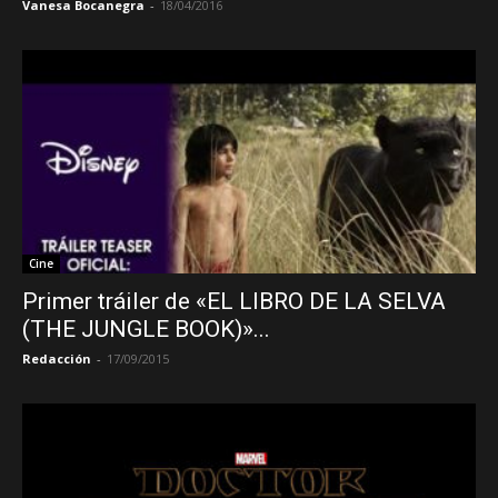
Vanesa Bocanegra
-
18/04/2016
Cine
Primer tráiler de «EL LIBRO DE LA SELVA
(THE JUNGLE BOOK)»...
Redacción
-
17/09/2015