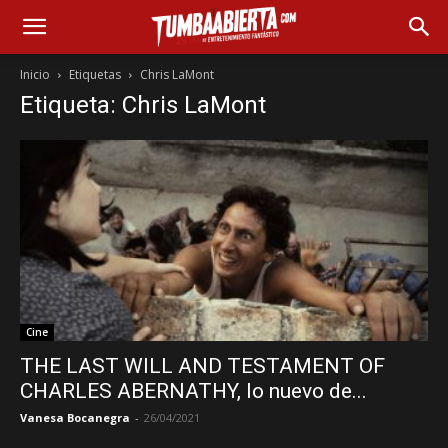
Inicio
Etiquetas
Chris LaMont
Etiqueta: Chris LaMont
Cine
THE LAST WILL AND TESTAMENT OF
CHARLES ABERNATHY, lo nuevo de...
Vanesa Bocanegra
-
26/04/2021