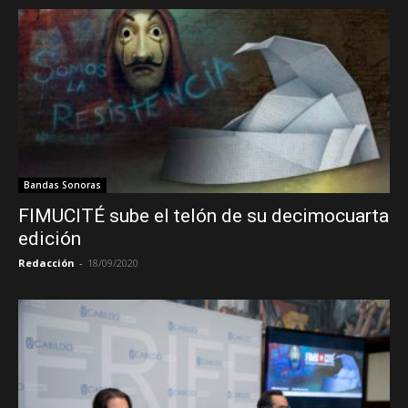
Bandas Sonoras
FIMUCITÉ sube el telón de su decimocuarta
edición
Redacción
-
18/09/2020