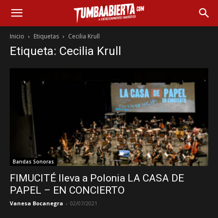
Inicio
Etiquetas
Cecilia Krull
Etiqueta: Cecilia Krull
Bandas Sonoras
FIMUCITÉ lleva a Polonia LA CASA DE
PAPEL – EN CONCIERTO
Vanesa Bocanegra
-
02/07/2021