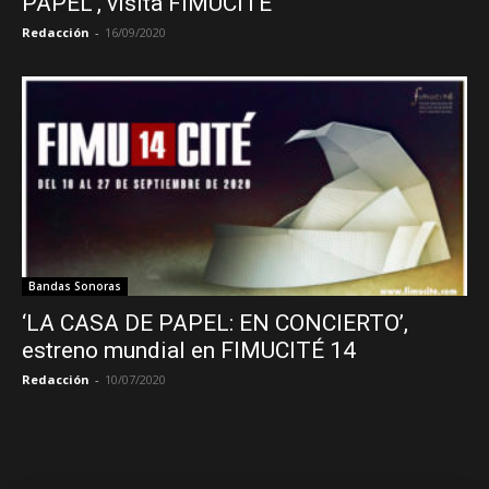
PAPEL’, visita FIMUCITÉ
Redacción
-
16/09/2020
Bandas Sonoras
‘LA CASA DE PAPEL: EN CONCIERTO’,
estreno mundial en FIMUCITÉ 14
Redacción
-
10/07/2020