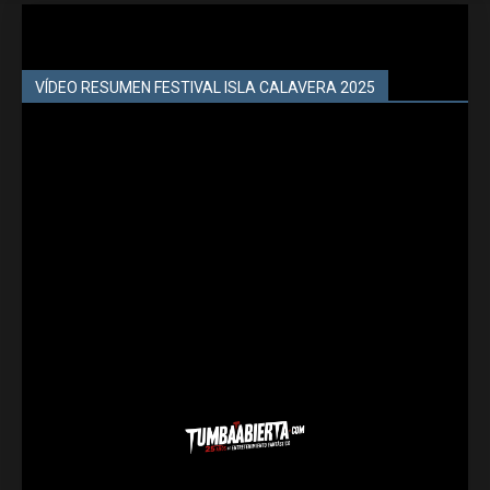
VÍDEO RESUMEN FESTIVAL ISLA CALAVERA 2025