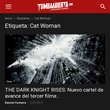
Inicio
Etiquetas
Cat Woman
Etiqueta: Cat Woman
Cine
THE DARK KNIGHT RISES: Nuevo cartel de
avance del tercer filme...
Daniel Fumero
-
12/07/2011