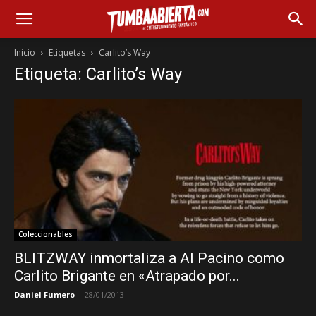
Inicio
Etiquetas
Carlito’s Way
Etiqueta: Carlito’s Way
Coleccionables
BLITZWAY inmortaliza a Al Pacino como
Carlito Brigante en «Atrapado por...
Daniel Fumero
-
28/01/2013