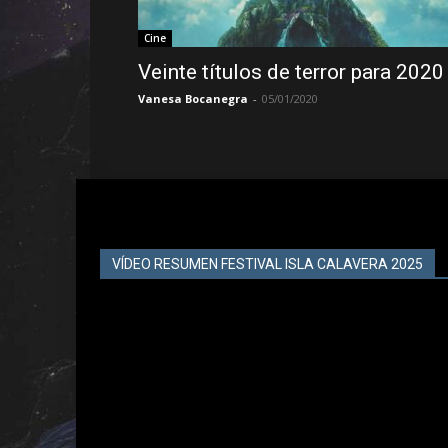
Cine
Veinte títulos de terror para 2020
Vanesa Bocanegra
-
05/01/2020
VÍDEO RESUMEN FESTIVAL ISLA CALAVERA 2025