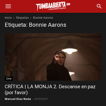
Inicio
Etiquetas
Bonnie Aarons
Etiqueta: Bonnie Aarons
Cine
CRÍTICA | LA MONJA 2. Descanse en paz
(por favor)
Manuel Díaz Noda
-
20/09/2023