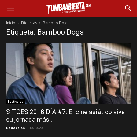
Inicio
Etiquetas
Bamboo Dogs
Etiqueta: Bamboo Dogs
Festivales
SITGES 2018 DÍA #7: El cine asiático vive
su jornada más...
Redacción
-
10/10/2018