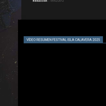
Redacción
-
09/02/2012
VÍDEO RESUMEN FESTIVAL ISLA CALAVERA 2025