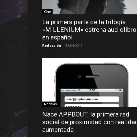
Cine
La primera parte de la trilogía
«MILLENIUM» estrena audiolibro
en español
Redacción
-
26/04/2012
Noticias
Nace APPBOUT, la primera red
social de proximidad con realida
aumentada