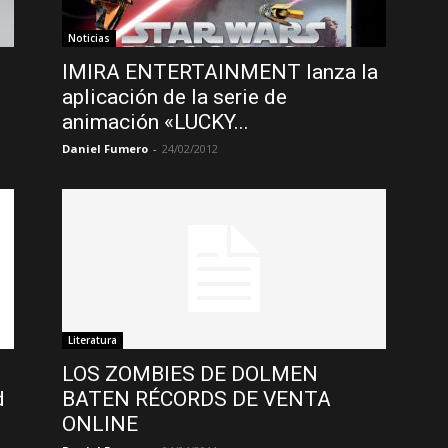
Noticias
IMIRA ENTERTAINMENT lanza la
aplicación de la serie de
animación «LUCKY...
Daniel Fumero
-
24/02/2012
Literatura
LOS ZOMBIES DE DOLMEN
d
BATEN RÉCORDS DE VENTA
ONLINE