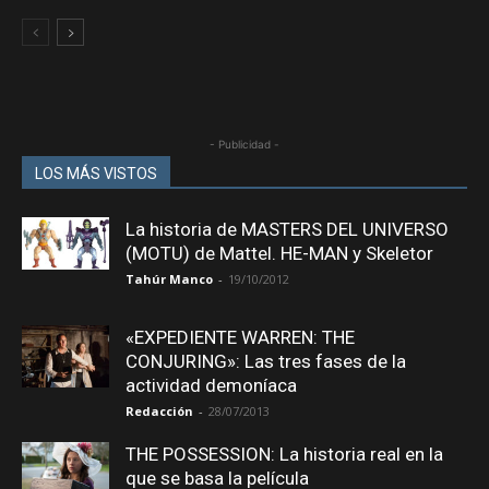
- Publicidad -
LOS MÁS VISTOS
La historia de MASTERS DEL UNIVERSO
(MOTU) de Mattel. HE-MAN y Skeletor
Tahúr Manco
-
19/10/2012
«EXPEDIENTE WARREN: THE
CONJURING»: Las tres fases de la
actividad demoníaca
Redacción
-
28/07/2013
THE POSSESSION: La historia real en la
que se basa la película