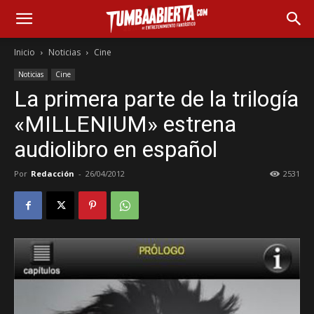
Inicio
Noticias
Cine
Noticias
Cine
La primera parte de la trilogía
«MILLENIUM» estrena
audiolibro en español
Por
Redacción
-
26/04/2012
2531