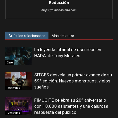
Redacción
https://tumbaabierta.com
Artículos relacionados
Más del autor
La leyenda infantil se oscurece en
HADA, de Tony Morales
Cine
SITGES desvela un primer avance de su
59ª edición: Nuevos monstruos, viejos
sueños
Festivales
FIMUCITÉ celebra su 20º aniversario
con 10.000 asistentes y una calurosa
respuesta del público
Festivales