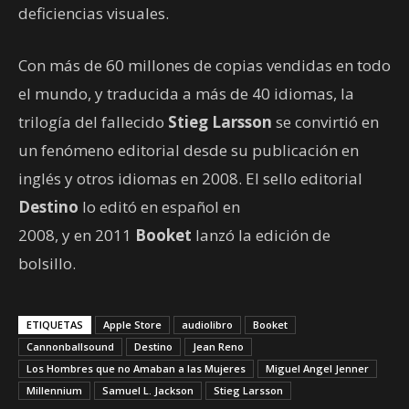
deficiencias visuales.
Con más de 60 millones de copias vendidas en todo
el mundo, y traducida a más de 40 idiomas, la
trilogía del fallecido
Stieg Larsson
se convirtió en
un fenómeno editorial desde su publicación en
inglés y otros idiomas en 2008. El sello editorial
Destino
lo editó en español en
2008, y en 2011
Booket
lanzó la edición de
bolsillo.
ETIQUETAS
Apple Store
audiolibro
Booket
Cannonballsound
Destino
Jean Reno
Los Hombres que no Amaban a las Mujeres
Miguel Angel Jenner
Millennium
Samuel L. Jackson
Stieg Larsson