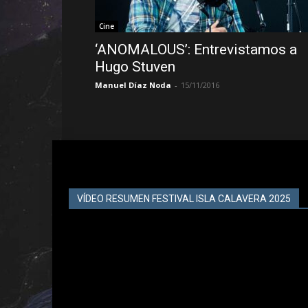
Cine
‘ANOMALOUS’: Entrevistamos a
Hugo Stuven
Manuel Díaz Noda
-
15/11/2016
VÍDEO RESUMEN FESTIVAL ISLA CALAVERA 2025