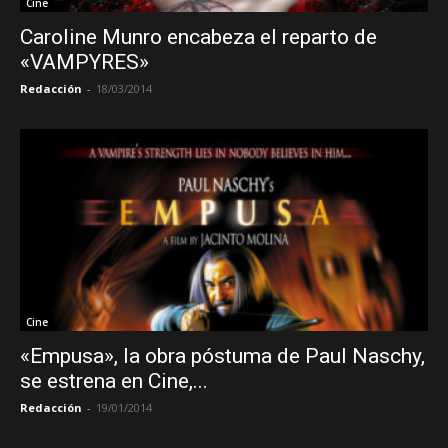
Cine
Caroline Munro encabeza el reparto de
«VAMPYRES»
Redacción
-
18/03/2014
Cine
«Empusa», la obra póstuma de Paul Naschy,
se estrena en Cine,...
Redacción
-
19/01/2014