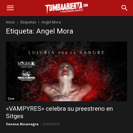
Inicio
Etiquetas
Angel Mora
Etiqueta: Angel Mora
Cine
«VAMPYRES» celebra su preestreno en
Sitges
Vanesa Bocanegra
-
23/09/2015