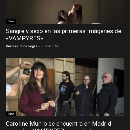
Cine
Sangre y sexo en las primeras imágenes de
«VAMPYRES»
Vanesa Bocanegra
-
23/04/2014
Cine
Caroline Munro se encuentra en Madrid