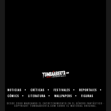
NOTICIAS
CRÍTICAS
FESTIVALES
REPORTAJES
CÓMICS
LITERATURA
WALLPAPERS
FIGURAS
DESDE 2000 MARCANDO EL ENTRETENIMIENTO EN EL GÉNERO FANTÁSTICO ·
COPYRIGHT TUMBAABIERTA.COM SOBRE EL MATERIAL ORIGINAL.