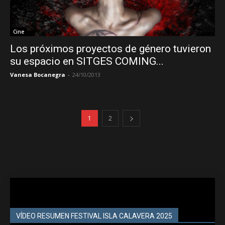
Cine
Los próximos proyectos de género tuvieron
su espacio en SITGES COMING...
Vanesa Bocanegra
-
24/10/2013
1
2
VÍDEO RESUMEN FESTIVAL ISLA CALAVERA 2025