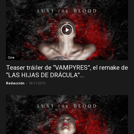
Cine
Teaser tráiler de “VAMPYRES”, el remake de
“LAS HIJAS DE DRÁCULA”...
Redacción
-
18/11/2013