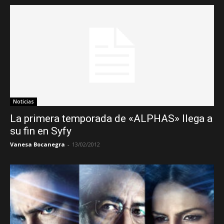
Noticias
La primera temporada de «ALPHAS» llega a
su fin en Syfy
Vanesa Bocanegra
-
13/02/2012