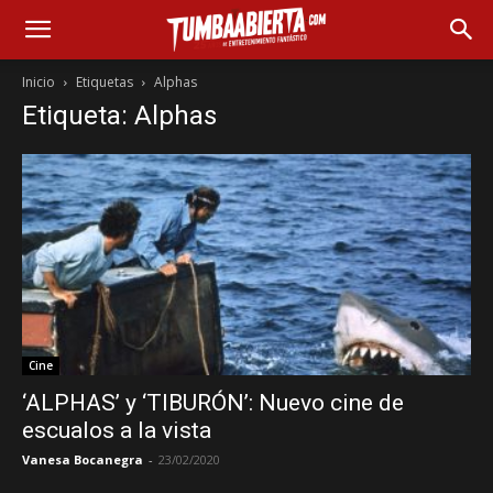
Inicio
Etiquetas
Alphas
Etiqueta: Alphas
Cine
‘ALPHAS’ y ‘TIBURÓN’: Nuevo cine de
escualos a la vista
Vanesa Bocanegra
-
23/02/2020