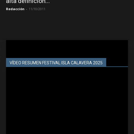
alta definición...
Redacción
-
11/10/2011
VÍDEO RESUMEN FESTIVAL ISLA CALAVERA 2025