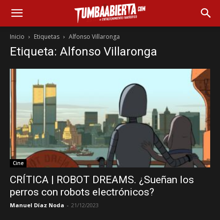
Inicio
Etiquetas
Alfonso Villaronga
Etiqueta: Alfonso Villaronga
Cine
CRÍTICA | ROBOT DREAMS. ¿Sueñan los
perros con robots electrónicos?
Manuel Díaz Noda
-
21/12/2023