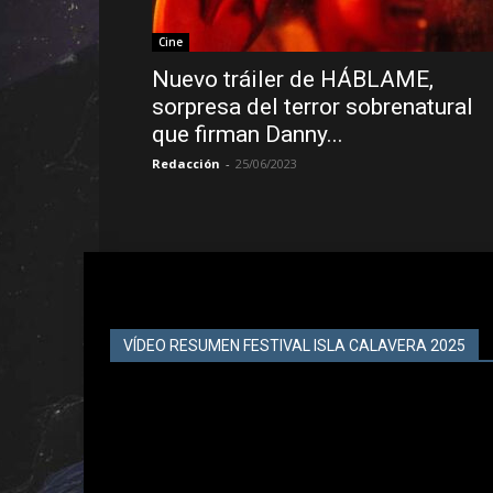
Cine
Nuevo tráiler de HÁBLAME,
sorpresa del terror sobrenatural
que firman Danny...
Redacción
-
25/06/2023
VÍDEO RESUMEN FESTIVAL ISLA CALAVERA 2025