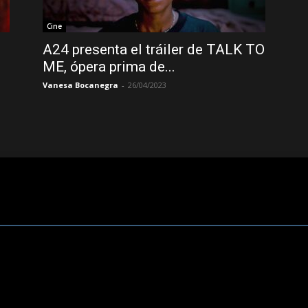
Cine
A24 presenta el tráiler de TALK TO
ME, ópera prima de...
Vanesa Bocanegra
-
26/04/2023