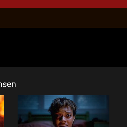
ensen