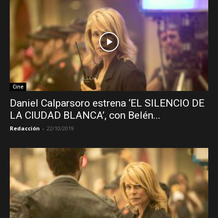
Cine
Daniel Calparsoro estrena ‘EL SILENCIO DE
LA CIUDAD BLANCA’, con Belén...
Redacción
-
22/10/2019