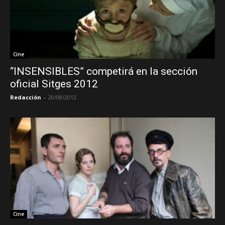
Cine
“INSENSIBLES” competirá en la sección
oficial Sitges 2012
Redacción
-
20/08/2012
Cine