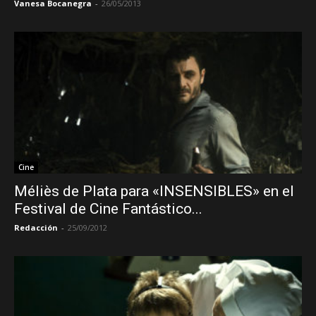
Vanesa Bocanegra
-
26/05/2013
Cine
Méliès de Plata para «INSENSIBLES» en el
Festival de Cine Fantástico...
Redacción
-
25/09/2012