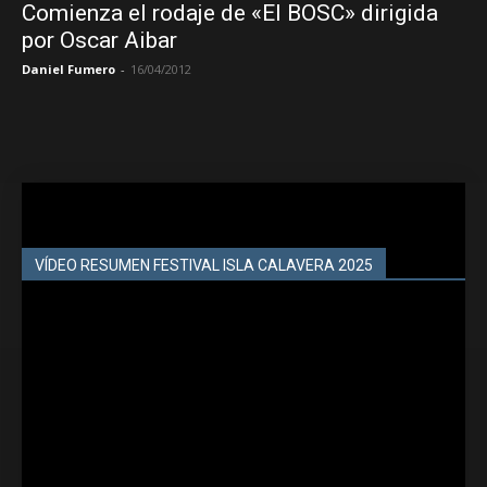
Comienza el rodaje de «El BOSC» dirigida
por Oscar Aibar
Daniel Fumero
-
16/04/2012
VÍDEO RESUMEN FESTIVAL ISLA CALAVERA 2025