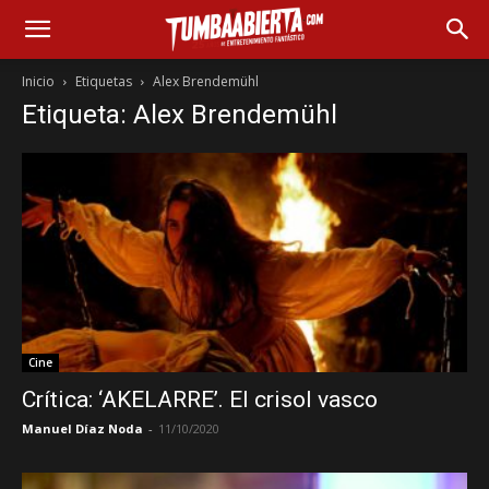
Inicio
Etiquetas
Alex Brendemühl
Etiqueta: Alex Brendemühl
Cine
Crítica: ‘AKELARRE’. El crisol vasco
Manuel Díaz Noda
-
11/10/2020