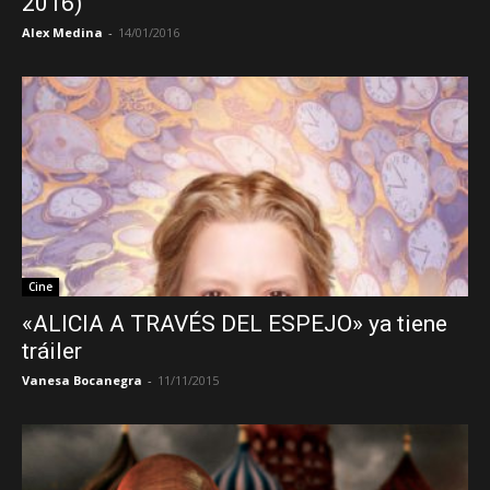
2016)
Alex Medina
-
14/01/2016
Cine
«ALICIA A TRAVÉS DEL ESPEJO» ya tiene
tráiler
Vanesa Bocanegra
-
11/11/2015