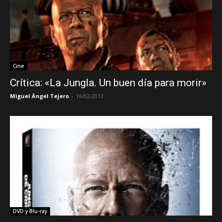
Cine
Crítica: «La Jungla. Un buen día para morir»
Miguel Ángel Tejero
-
16/02/2013
DVD y Blu-ray