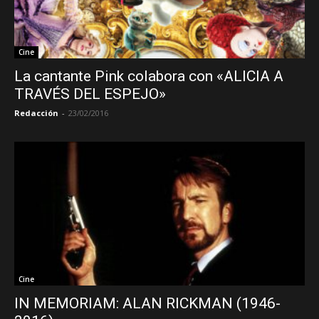
Cine
La cantante Pink colabora con «ALICIA A
TRAVÉS DEL ESPEJO»
Redacción
-
23/02/2016
Cine
IN MEMORIAM: ALAN RICKMAN (1946-