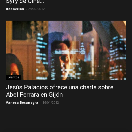
Syfy de Cine...
Redacción
-
28/02/2012
Eventos
Jesús Palacios ofrece una charla sobre
Abel Ferrara en Gijón
Vanesa Bocanegra
-
16/01/2012