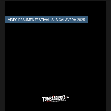
VÍDEO RESUMEN FESTIVAL ISLA CALAVERA 2025