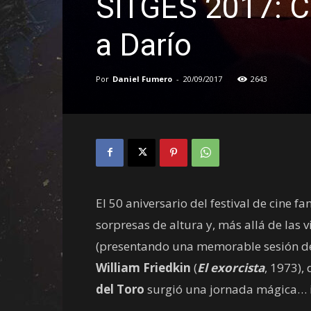
SITGES 2017: C
a Darío
Por
Daniel Fumero
-
20/09/2017
2643
El 50 aniversario del festival de cine
sorpresas de altura y, más allá de las 
(presentando una memorable sesión 
William Friedkin
(
El exorcista
, 1973),
del Toro
surgió una jornada mágica… i