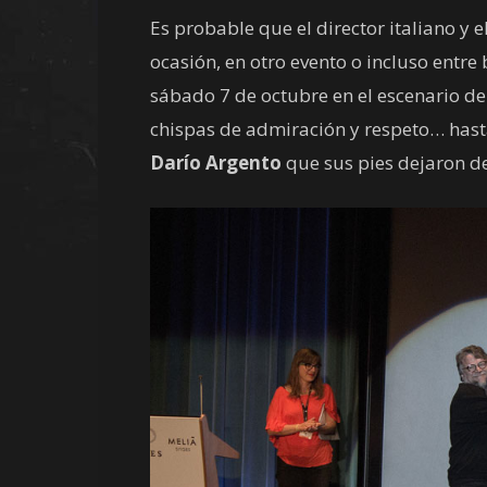
Es probable que el director italiano y
ocasión, en otro evento o incluso entr
sábado 7 de octubre en el escenario del
chispas de admiración y respeto… has
Darío Argento
que sus pies dejaron de