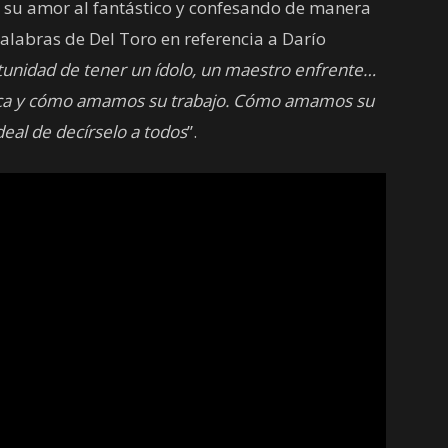
r su amor al fantástico y confesando de manera
labras de Del Toro en referencia a Darío
tunidad de tener un ídolo, un maestro enfrente…
ifica y cómo amamos su trabajo. Cómo amamos su
deal de decírselo a todos
”.