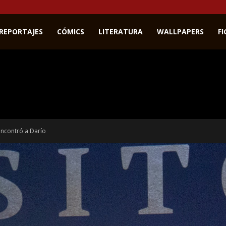
REPORTAJES
CÓMICS
LITERATURA
WALLPAPERS
F
encontró a Darío