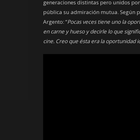
generaciones distintas pero unidos po
pública su admiración mutua. Según pa
Argento: “
Pocas veces tiene uno la opor
en carne y hueso y decirle lo que sign
cine. Creo que ésta era la oportunidad i