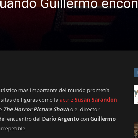
uando Guillermo encon
 fantástico más importante del mundo prometía
visitas de figuras como la
actriz
Susan Sarandon
de
The Horror Picture Show
) o el director
 del encuentro del
Darío Argento
con
Guillermo
rrepetible.