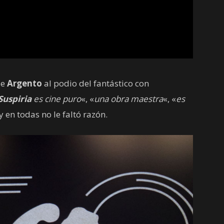
de
Argento
al podio del fantástico con
Suspiria
es cine puro
«, «
una obra maestra
«, «
es
y en todas no le faltó razón.