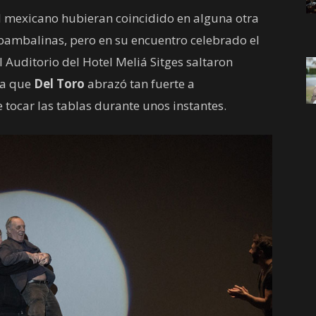
 el mexicano hubieran coincidido en alguna otra
e bambalinas, pero en su encuentro celebrado el
 Auditorio del Hotel Meliá Sitges saltaron
ta que
Del Toro
abrazó tan fuerte a
 tocar las tablas durante unos instantes.