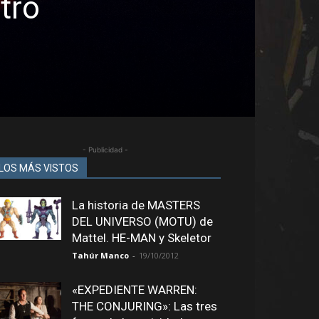
tró
- Publicidad -
LOS MÁS VISTOS
La historia de MASTERS
DEL UNIVERSO (MOTU) de
Mattel. HE-MAN y Skeletor
Tahúr Manco
-
19/10/2012
«EXPEDIENTE WARREN:
THE CONJURING»: Las tres