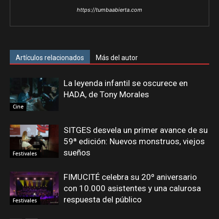
https://tumbaabierta.com
Artículos relacionados
Más del autor
La leyenda infantil se oscurece en
HADA, de Tony Morales
Cine
SITGES desvela un primer avance de su
59ª edición: Nuevos monstruos, viejos
sueños
Festivales
FIMUCITÉ celebra su 20º aniversario
con 10.000 asistentes y una calurosa
respuesta del público
Festivales