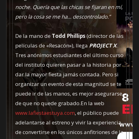
noche. Quería que las chicas se fijaran en mí,
pero la cosa se me ha… descontrolado.”
De la mano de
Todd Phillips
(director de las
películas de «Resacón»), llega
PROJECT X
.
Tres anónimos estudiantes del último curso
del instituto quieren pasar a la historia por
dar la mayor fiesta jamás contada. Pero si
organizar un evento de esta magnitud se te
puede ir de las manos, es mejor asegurarse
de que no quede grabado.En la web
www.lafiestaestuya.com
, el público puede
adelantarse al estreno y vivir la experiencia
de convertirse en los únicos anfitriones de la