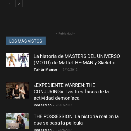
- Publicidad -
LOS MÁS VISTOS
La historia de MASTERS DEL UNIVERSO
(MOTU) de Mattel. HE-MAN y Skeletor
Tahúr Manco
-
19/10/2012
«EXPEDIENTE WARREN: THE
CONJURING»: Las tres fases de la
actividad demoníaca
Redacción
-
28/07/2013
THE POSSESSION: La historia real en la
que se basa la película
Redacción
-
07/09/2012