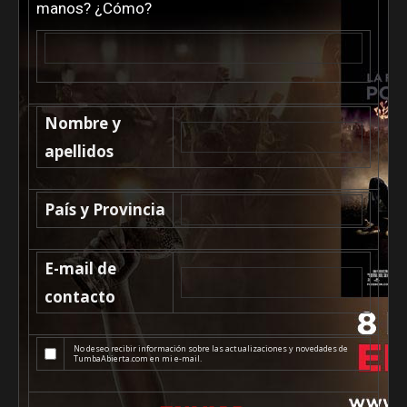
manos? ¿Cómo?
Nombre y
apellidos
País y Provincia
E-mail de
contacto
No deseo recibir información sobre las actualizaciones y novedades de
TumbaAbierta.com en mi e-mail.