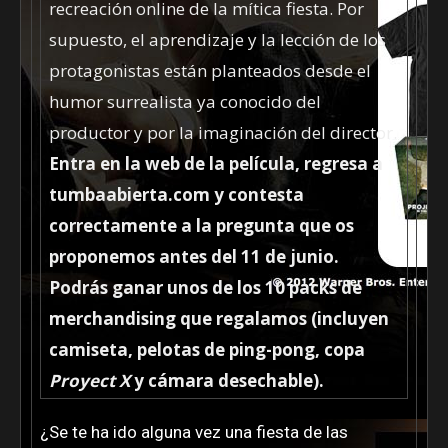
recreación online de la mítica fiesta. Por
supuesto, el aprendizaje y la lección de los
protagonistas están planteados desde el
humor surrealista ya conocido del
productor y por la imaginación del director.
Entra en la web de la película, regresa a
tumbaabierta.com y contesta
correctamente a la pregunta que os
proponemos antes del 11 de junio.
Podrás ganar unos de los 10 packs de
merchandising que regalamos (incluyen
camiseta, pelotas de ping-pong, copa
Proyect X
y cámara desechable).
¿Se te ha ido alguna vez una fiesta de las