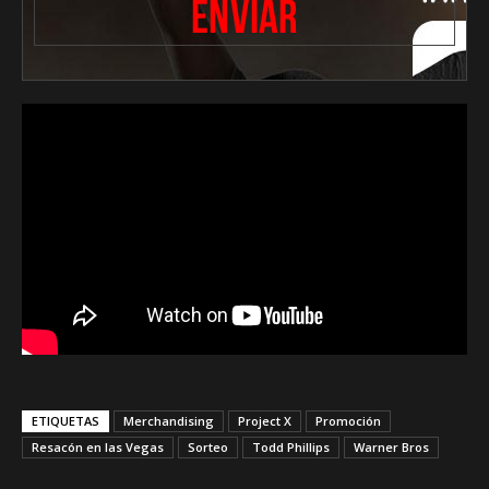
ETIQUETAS
Merchandising
Project X
Promoción
Resacón en las Vegas
Sorteo
Todd Phillips
Warner Bros