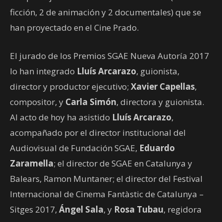
ficción, 2 de animación y 2 documentales) que se
han proyectado en el Cine Prado.
El jurado de los Premios SGAE Nueva Autoría 2017
lo han integrado
Lluís Arcarazo
, guionista,
director y productor ejecutivo;
Xavier Capellas
,
compositor, y
Carla Simón
, directora y guionista.
Al acto de hoy ha asistido
Lluís Arcarazo
,
acompañado por el director institucional del
Audiovisual de Fundación SGAE,
Eduardo
Zaramella
; el director de SGAE en Catalunya y
Balears, Ramon Muntaner; el director del Festival
Internacional de Cinema Fantàstic de Catalunya –
Sitges 2017,
Ángel Sala
, y
Rosa Tubau
, regidora