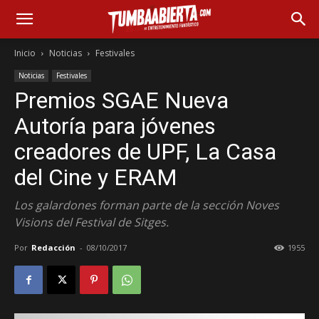
Inicio
Noticias
Festivales
Noticias
Festivales
Premios SGAE Nueva
Autoría para jóvenes
creadores de UPF, La Casa
del Cine y ERAM
Los galardones forman parte de la sección Noves
Visions del Festival de Sitges.
Por
Redacción
-
08/10/2017
1955