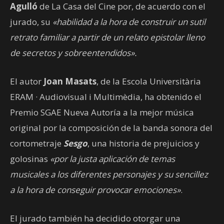
Agulló
de La Casa del Cine por, de acuerdo con el
jurado, su
«habilidad a la hora de construir un sutil
retrato familiar a partir de un relato epistolar lleno
de secretos y sobreentendidos».
El autor
Joan Masats
, de la Escola Universitària
ERAM · Audiovisual i Multimèdia, ha obtenido el
Premio SGAE Nueva Autoría a la mejor música
original por la composición de la banda sonora del
cortometraje
Sesgo
, una historia de prejuicios y
golosinas
«por la justa aplicación de temas
musicales a los diferentes personajes y su sencillez
a la hora de conseguir provocar emociones»
.
El jurado también ha decidido otorgar una