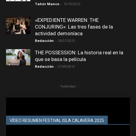
Tahúr Manco
-
19/10/2012
«EXPEDIENTE WARREN: THE
CONJURING»: Las tres fases de la
actividad demoníaca
Redacción
-
28/07/2013
THE POSSESSION: La historia real en la
que se basa la película
Redacción
-
07/09/2012
- Publicidad -
VÍDEO RESUMEN FESTIVAL ISLA CALAVERA 2025