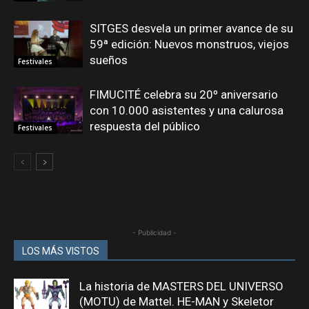
SITGES desvela un primer avance de su
59ª edición: Nuevos monstruos, viejos
sueños
Festivales
FIMUCITÉ celebra su 20º aniversario
con 10.000 asistentes y una calurosa
respuesta del público
Festivales
- Publicidad -
LOS MÁS VISTOS
La historia de MASTERS DEL UNIVERSO
(MOTU) de Mattel. HE-MAN y Skeletor