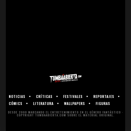
NOTICIAS
CRÍTICAS
FESTIVALES
REPORTAJES
CÓMICS
LITERATURA
WALLPAPERS
FIGURAS
DESDE 2000 MARCANDO EL ENTRETENIMIENTO EN EL GÉNERO FANTÁSTICO ·
COPYRIGHT TUMBAABIERTA.COM SOBRE EL MATERIAL ORIGINAL.