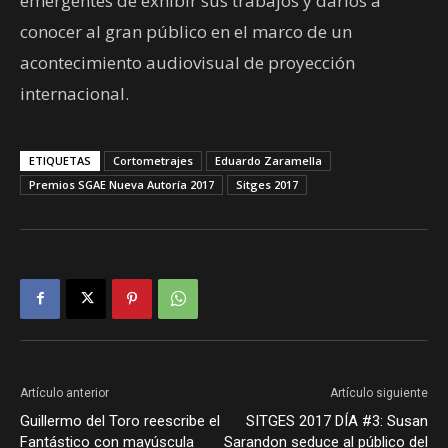
emergentes de exhibir sus trabajos y darlos a
conocer al gran público en el marco de un
acontecimiento audiovisual de proyección
internacional.
ETIQUETAS
Cortometrajes
Eduardo Zaramella
Premios SGAE Nueva Autoría 2017
Sitges 2017
Artículo anterior
Artículo siguiente
Guillermo del Toro reescribe el
SITGES 2017 DÍA #3: Susan
Fantástico con mayúscula
Sarandon seduce al público del