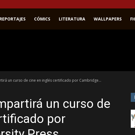
REPORTAJES
CÓMICS
LITERATURA
WALLPAPERS
F
irá un curso de cine en inglés certificado por Cambridge...
partirá un curso de
rtificado por
rsity Press