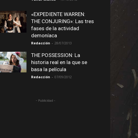
«EXPEDIENTE WARREN:
THE CONJURING»: Las tres
fases de la actividad
demoníaca
Redacción
-
28/07/2013
THE POSSESSION: La
historia real en la que se
basa la película
Redacción
-
07/09/2012
- Publicidad -