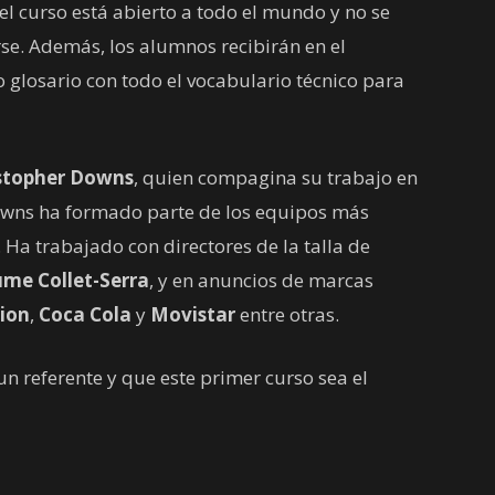
 el curso está abierto a todo el mundo y no se
rse. Además, los alumnos recibirán en el
glosario con todo el vocabulario técnico para
stopher Downs
, quien compagina su trabajo en
owns ha formado parte de los equipos más
 Ha trabajado con directores de la talla de
ume Collet-Serra
, y en anuncios de marcas
ion
,
Coca Cola
y
Movistar
entre otras.
un referente y que este primer curso sea el