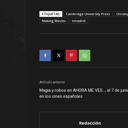
ETIQUETAS
Cambridge University Press
Christ
Making Movies
nmadrid
Artículo anterior
Magia y robos en AHORA ME VES…, el 7 de juni
en los cines españoles
Redacción