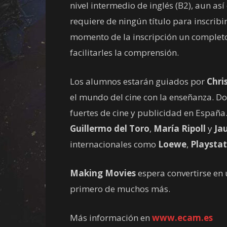
nivel intermedio de inglés (B2), aun así
requiere de ningún título para inscribi
momento de la inscripción un completo 
facilitarles la comprensión.
Los alumnos estarán guiados por
Chri
el mundo del cine con la enseñanza. D
fuertes de cine y publicidad en España.
Guillermo del Toro
,
María Ripoll
y
Ja
internacionales como
Loewe
,
Playstat
Making Movies
espera convertirse en 
primero de muchos más.
Más información en
www.ecam.es