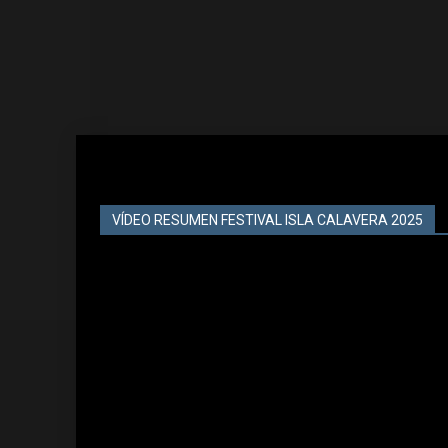
VÍDEO RESUMEN FESTIVAL ISLA CALAVERA 2025