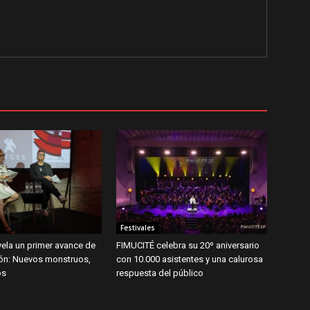
Festivales
ela un primer avance de
FIMUCITÉ celebra su 20º aniversario
ión: Nuevos monstruos,
con 10.000 asistentes y una calurosa
os
respuesta del público