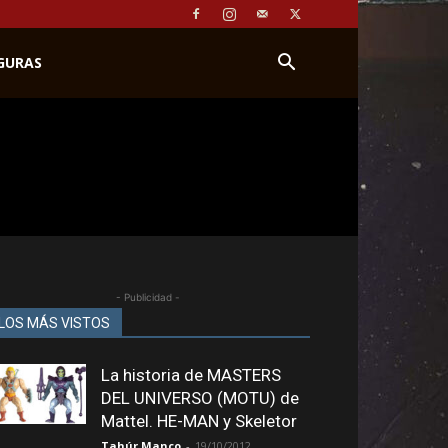
IGURAS
- Publicidad -
LOS MÁS VISTOS
La historia de MASTERS
DEL UNIVERSO (MOTU) de
Mattel. HE-MAN y Skeletor
Tahúr Manco
-
19/10/2012