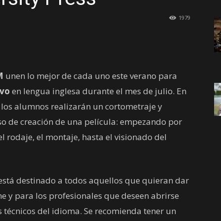
1979
M
unen lo mejor de cada uno este verano para
ivo
en lengua inglesa durante el mes de julio. En
, los alumnos realizarán un cortometraje y
eso de creación de una película: empezando por
 el rodaje, el montaje, hasta el visionado del
 está destinado a todos aquellos que quieran dar
e y para los profesionales que deseen abrirse
 técnicos del idioma. Se recomienda tener un