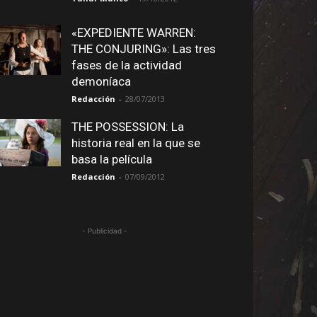
«EXPEDIENTE WARREN:
THE CONJURING»: Las tres
fases de la actividad
demoníaca
Redacción
-
28/07/2013
THE POSSESSION: La
historia real en la que se
basa la película
Redacción
-
07/09/2012
- Publicidad -