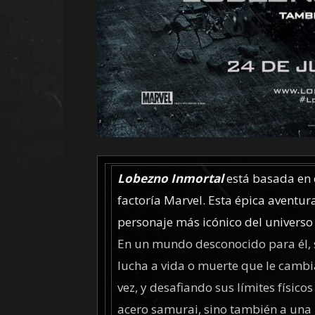
Lobezno Inmortal
está basada en 
factoría Marvel. Esta épica aventura
personaje más icónico del universo 
En un mundo desconocido para él, 
lucha a vida o muerte que le camb
vez, y desafiando sus límites físicos
acero samurai, sino también a una 