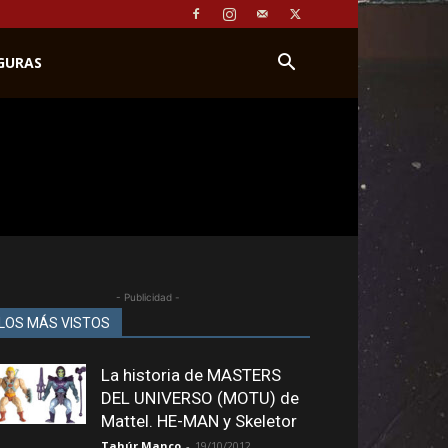
IGURAS
- Publicidad -
LOS MÁS VISTOS
La historia de MASTERS
DEL UNIVERSO (MOTU) de
Mattel. HE-MAN y Skeletor
Tahúr Manco
-
19/10/2012