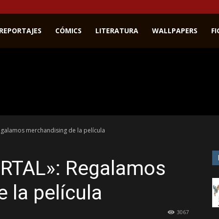
REPORTAJES
CÓMICS
LITERATURA
WALLPAPERS
F
lamos merchandising de la película
RTAL»: Regalamos
 la película
3067