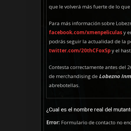
que le volverá más fuerte de lo que
Para más información sobre Lobezn
facebook.com/xmenpeliculas
y 
podrás seguir la actualidad de la pe
twitter.com/20thCFoxSp
y el has
Contesta correctamente antes del 2
de merchandising de
Lobezno Inm
abrebotellas.
¿Cual es el nombre real del muta
Error:
Formulario de contacto no en