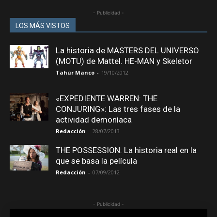
- Publicidad -
LOS MÁS VISTOS
La historia de MASTERS DEL UNIVERSO
(MOTU) de Mattel. HE-MAN y Skeletor
Tahúr Manco
-
19/10/2012
«EXPEDIENTE WARREN: THE
CONJURING»: Las tres fases de la
actividad demoníaca
Redacción
-
28/07/2013
THE POSSESSION: La historia real en la
que se basa la película
Redacción
-
07/09/2012
- Publicidad -