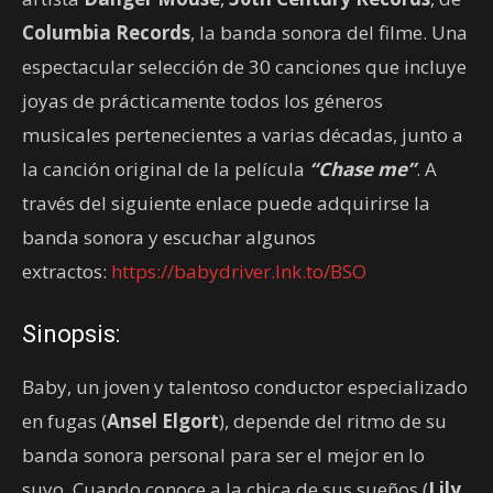
Columbia Records
, la banda sonora del filme. Una
espectacular selección de 30 canciones que incluye
joyas de prácticamente todos los géneros
musicales pertenecientes a varias décadas, junto a
la canción original de la película
“Chase me”
. A
través del siguiente enlace puede adquirirse la
banda sonora y escuchar algunos
extractos:
https://babydriver.lnk.to/BSO
Sinopsis:
Baby, un joven y talentoso conductor especializado
en fugas (
Ansel Elgort
), depende del ritmo de su
banda sonora personal para ser el mejor en lo
suyo. Cuando conoce a la chica de sus sueños (
Lily