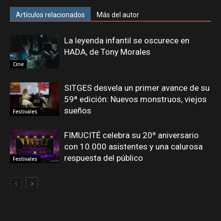
Artículos relacionados
Más del autor
La leyenda infantil se oscurece en
HADA, de Tony Morales
Cine
SITGES desvela un primer avance de su
59ª edición: Nuevos monstruos, viejos
sueños
Festivales
FIMUCITÉ celebra su 20º aniversario
con 10.000 asistentes y una calurosa
respuesta del público
Festivales