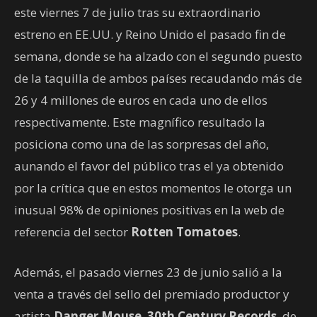
este viernes 7 de julio tras su extraordinario
estreno en EE.UU. y Reino Unido el pasado fin de
semana, donde se ha alzado con el segundo puesto
de la taquilla de ambos países recaudando más de
26 y 4 millones de euros en cada uno de ellos
respectivamente. Este magnífico resultado la
posiciona como una de las sorpresas del año,
aunando el favor del público tras el ya obtenido
por la crítica que en estos momentos le otorga un
inusual 98% de opiniones positivas en la web de
referencia del sector
Rotten Tomatoes
.
Además, el pasado viernes 23 de junio salió a la
venta a través del sello del premiado productor y
artista
Danger Mouse
,
30th Century Records
, de