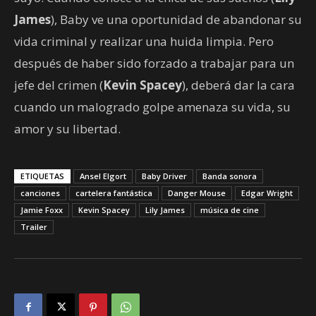
James
), Baby ve una oportunidad de abandonar su
vida criminal y realizar una huida limpia. Pero
después de haber sido forzado a trabajar para un
jefe del crimen (
Kevin Spacey
), deberá dar la cara
cuando un malogrado golpe amenaza su vida, su
amor y su libertad.
ETIQUETAS
Ansel Elgort
Baby Driver
Banda sonora
canciones
cartelera fantástica
Danger Mouse
Edgar Wright
Jamie Foxx
Kevin Spacey
Lily James
música de cine
Trailer