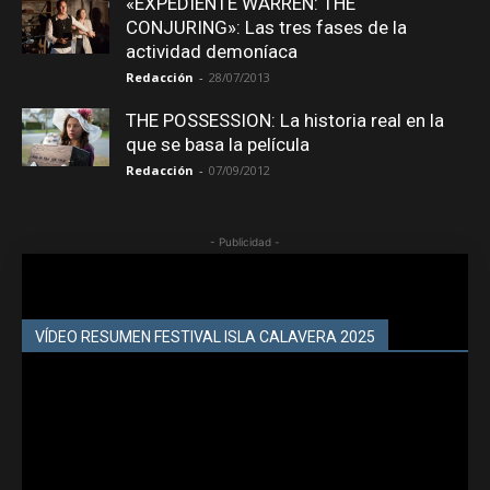
«EXPEDIENTE WARREN: THE
CONJURING»: Las tres fases de la
actividad demoníaca
Redacción
-
28/07/2013
THE POSSESSION: La historia real en la
que se basa la película
Redacción
-
07/09/2012
- Publicidad -
VÍDEO RESUMEN FESTIVAL ISLA CALAVERA 2025