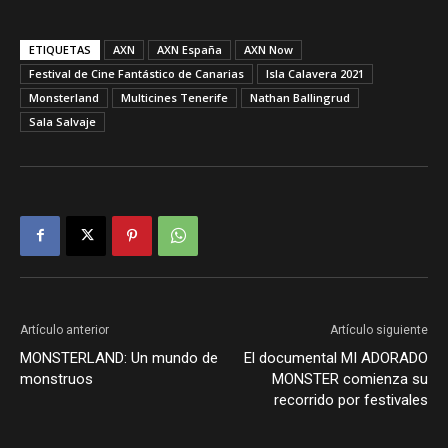
ETIQUETAS
AXN
AXN España
AXN Now
Festival de Cine Fantástico de Canarias
Isla Calavera 2021
Monsterland
Multicines Tenerife
Nathan Ballingrud
Sala Salvaje
Artículo anterior
Artículo siguiente
MONSTERLAND: Un mundo de
El documental MI ADORADO
monstruos
MONSTER comienza su
recorrido por festivales