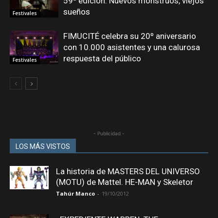
59ª edición: Nuevos monstruos, viejos
sueños
Festivales
FIMUCITÉ celebra su 20º aniversario
con 10.000 asistentes y una calurosa
respuesta del público
Festivales
- Publicidad -
LOS MÁS VISTOS
La historia de MASTERS DEL UNIVERSO
(MOTU) de Mattel. HE-MAN y Skeletor
Tahúr Manco
-
19/10/2012