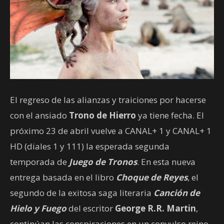
El regreso de las alianzas y traiciones por hacerse
con el ansiado
Trono de Hierro
ya tiene fecha. El
próximo 23 de abril vuelve a CANAL+ 1 y CANAL+ 1
HD (diales 1 y 111) la esperada segunda
temporada de
Juego de Tronos
. En esta nueva
entrega basada en el libro
Choque de Reyes
, el
segundo de la exitosa saga literaria
Canción de
Hielo y Fuego
del escritor
George R.R. Martin
,
continúan las conspiraciones en un convulso reino