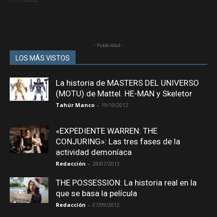
- Publicidad -
LOS MÁS VISTOS
La historia de MASTERS DEL UNIVERSO
(MOTU) de Mattel. HE-MAN y Skeletor
Tahúr Manco
-
19/10/2012
«EXPEDIENTE WARREN: THE
CONJURING»: Las tres fases de la
actividad demoníaca
Redacción
-
28/07/2013
THE POSSESSION: La historia real en la
que se basa la película
Redacción
-
07/09/2012