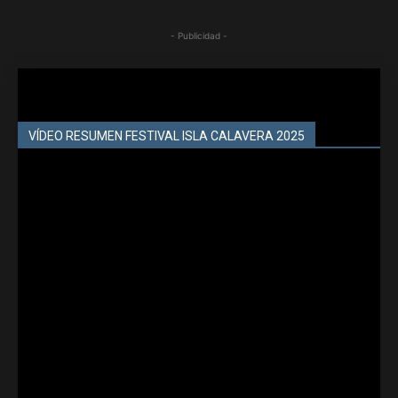
- Publicidad -
VÍDEO RESUMEN FESTIVAL ISLA CALAVERA 2025