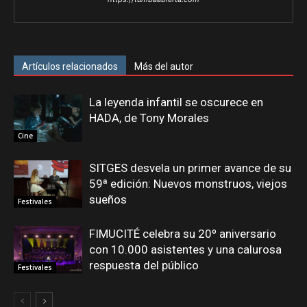
Artículos relacionados
Más del autor
La leyenda infantil se oscurece en
HADA, de Tony Morales
Cine
SITGES desvela un primer avance de su
59ª edición: Nuevos monstruos, viejos
sueños
Festivales
FIMUCITÉ celebra su 20º aniversario
con 10.000 asistentes y una calurosa
respuesta del público
Festivales