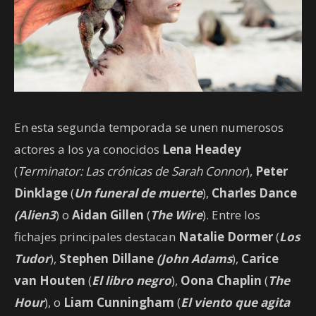
En esta segunda temporada se unen numerosos
actores a los ya conocidos
Lena Headey
(
Terminator: Las crónicas de Sarah Connor
),
Peter
Dinklage
(
Un funeral de muerte
),
Charles Dance
(Alien3
) o
Aidan Gillen
(
The Wire
). Entre los
fichajes principales destacan
Natalie Dormer
(
Los
Tudor
),
Stephen Dillane
(John Adams
),
Carice
van Houten
(
El libro negro
),
Oona Chaplin
(
The
Hour
), o
Liam Cunningham
(
El viento que agita