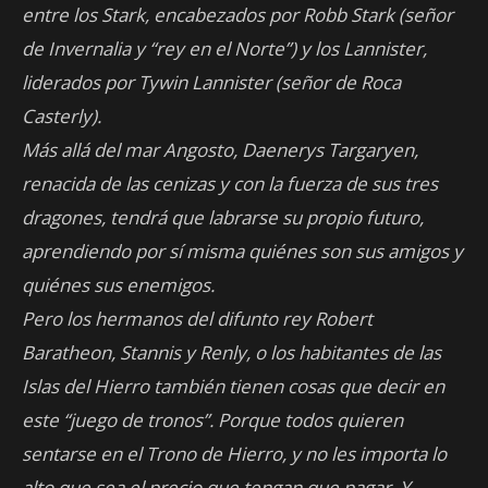
entre los Stark, encabezados por Robb Stark (señor
de Invernalia y “rey en el Norte”) y los Lannister,
liderados por Tywin Lannister (señor de Roca
Casterly).
Más allá del mar Angosto, Daenerys Targaryen,
renacida de las cenizas y con la fuerza de sus tres
dragones, tendrá que labrarse su propio futuro,
aprendiendo por sí misma quiénes son sus amigos y
quiénes sus enemigos.
Pero los hermanos del difunto rey Robert
Baratheon, Stannis y Renly, o los habitantes de las
Islas del Hierro también tienen cosas que decir en
este “juego de tronos”. Porque todos quieren
sentarse en el Trono de Hierro, y no les importa lo
alto que sea el precio que tengan que pagar. Y,