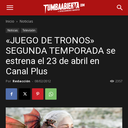
Inicio
Noticias
Noticias
Televisión
«JUEGO DE TRONOS»
SEGUNDA TEMPORADA se
estrena el 23 de abril en
Canal Plus
Por
Redacción
-
08/02/2012
2357