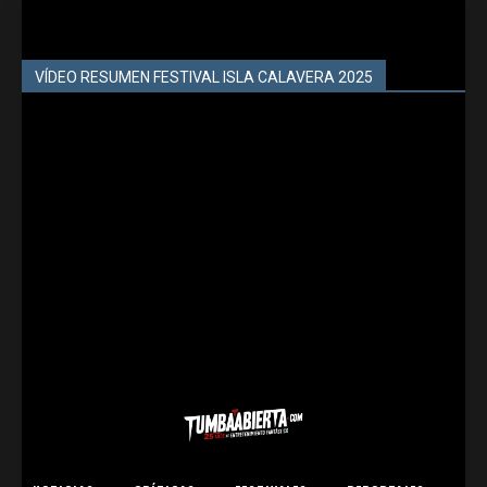
VÍDEO RESUMEN FESTIVAL ISLA CALAVERA 2025