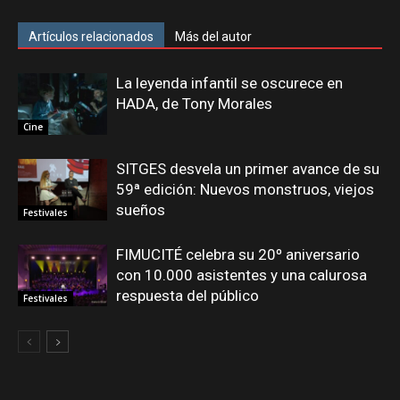
Artículos relacionados
Más del autor
La leyenda infantil se oscurece en
HADA, de Tony Morales
Cine
SITGES desvela un primer avance de su
59ª edición: Nuevos monstruos, viejos
sueños
Festivales
FIMUCITÉ celebra su 20º aniversario
con 10.000 asistentes y una calurosa
respuesta del público
Festivales