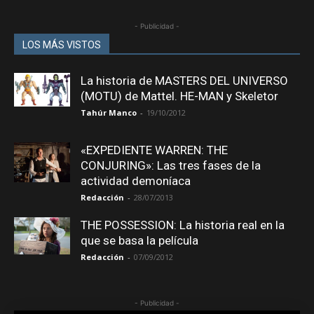
- Publicidad -
LOS MÁS VISTOS
La historia de MASTERS DEL UNIVERSO
(MOTU) de Mattel. HE-MAN y Skeletor
Tahúr Manco
-
19/10/2012
«EXPEDIENTE WARREN: THE
CONJURING»: Las tres fases de la
actividad demoníaca
Redacción
-
28/07/2013
THE POSSESSION: La historia real en la
que se basa la película
Redacción
-
07/09/2012
- Publicidad -