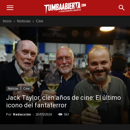
Inicio
Noticias
Cine
Noticias
Cine
Jack Taylor, cien años de cine: El último
icono del fantaterror
Por
Redacción
-
20/05/2026
561