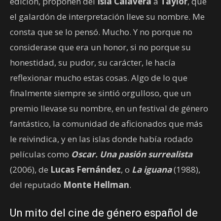
edición, proponen del
Isla Calavera
a
Taylor
, que
el galardón de interpretación lleve su nombre. Me
consta que se lo pensó. Mucho. Y no porque no
considerase que era un honor, si no porque su
honestidad, su pudor, su carácter, le hacía
reflexionar mucho estas cosas. Algo de lo que
finalmente siempre se sintió orgulloso, que un
premio llevase su nombre, en un festival de género
fantástico, la comunidad de aficionados que más
le reivindica, y en las islas donde había rodado
películas como
Oscar. Una pasión surrealista
(2006), de
Lucas Fernández
, o
La iguana
(1988),
del reputado
Monte Hellman
.
Un mito del cine de género español de