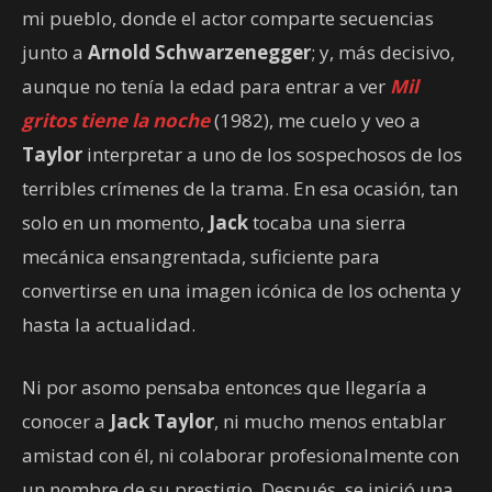
mi pueblo, donde el actor comparte secuencias
junto a
Arnold Schwarzenegger
; y, más decisivo,
aunque no tenía la edad para entrar a ver
Mil
gritos tiene la noche
(1982), me cuelo y veo a
Taylor
interpretar a uno de los sospechosos de los
terribles crímenes de la trama. En esa ocasión, tan
solo en un momento,
Jack
tocaba una sierra
mecánica ensangrentada, suficiente para
convertirse en una imagen icónica de los ochenta y
hasta la actualidad.
Ni por asomo pensaba entonces que llegaría a
conocer a
Jack Taylor
, ni mucho menos entablar
amistad con él, ni colaborar profesionalmente con
un nombre de su prestigio. Después, se inició una