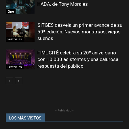
HADA, de Tony Morales
Cine
SITGES desvela un primer avance de su
59ª edición: Nuevos monstruos, viejos
sueños
Festivales
FIMUCITÉ celebra su 20º aniversario
con 10.000 asistentes y una calurosa
respuesta del público
Festivales
- Publicidad -
LOS MÁS VISTOS