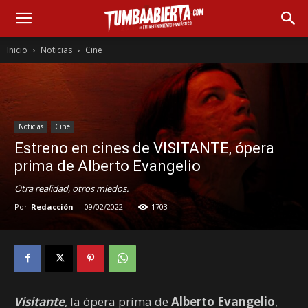
Inicio
Noticias
Cine
Noticias
Cine
Estreno en cines de VISITANTE, ópera
prima de Alberto Evangelio
Otra realidad, otros miedos.
Por
Redacción
-
09/02/2022
1703
Visitante
, la ópera prima de
Alberto Evangelio
,