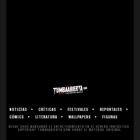
NOTICIAS
CRÍTICAS
FESTIVALES
REPORTAJES
CÓMICS
LITERATURA
WALLPAPERS
FIGURAS
DESDE 2000 MARCANDO EL ENTRETENIMIENTO EN EL GÉNERO FANTÁSTICO ·
COPYRIGHT TUMBAABIERTA.COM SOBRE EL MATERIAL ORIGINAL.