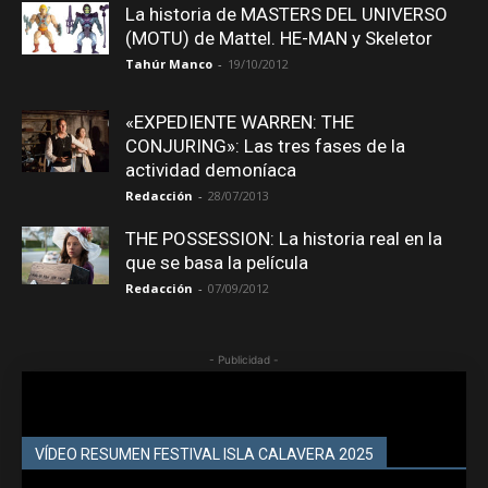
La historia de MASTERS DEL UNIVERSO
(MOTU) de Mattel. HE-MAN y Skeletor
Tahúr Manco
-
19/10/2012
«EXPEDIENTE WARREN: THE
CONJURING»: Las tres fases de la
actividad demoníaca
Redacción
-
28/07/2013
THE POSSESSION: La historia real en la
que se basa la película
Redacción
-
07/09/2012
- Publicidad -
VÍDEO RESUMEN FESTIVAL ISLA CALAVERA 2025