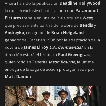
Ahora ha sido la publicación
Deadline Hollywood
la que en exclusiva ha desvelado que
Paramount
Pictures
trabaja en una película titulada
Ness
,
que precisamente partirá de la obra de
Bendis
y
Andreyko
, con guion de
Brian Helgeland
,
ganador del Oscar en 1998 por la adaptación de la
novela de
James Ellroy
L.A. Confidential
. En la
dirección estará el británico
Paul Greengrass
,
quien rodó en Tenerife
Jason Bourne
, la última
entrega de la saga de acción protagonizada por
Matt Damon
.