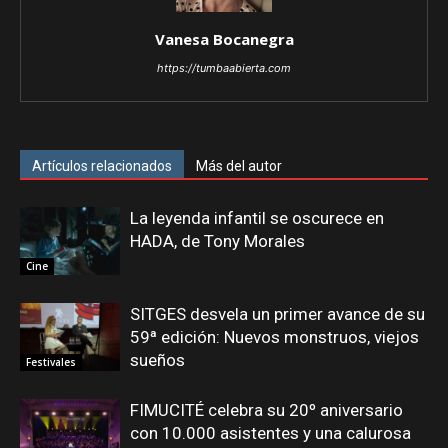
Vanesa Bocanegra
https://tumbaabierta.com
Artículos relacionados
Más del autor
La leyenda infantil se oscurece en
HADA, de Tony Morales
Cine
SITGES desvela un primer avance de su
59ª edición: Nuevos monstruos, viejos
sueños
Festivales
FIMUCITÉ celebra su 20º aniversario
con 10.000 asistentes y una calurosa