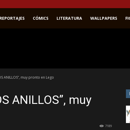
REPORTAJES
CÓMICS
LITERATURA
WALLPAPERS
F
OS ANILLOS”, muy pronto en Lego
OS ANILLOS”, muy
7189