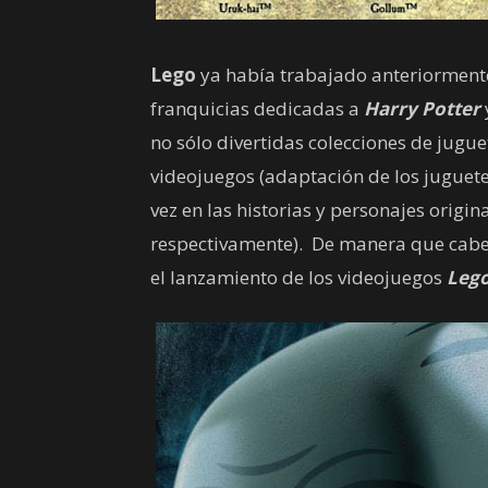
Lego
ya había trabajado anteriorment
franquicias dedicadas a
Harry Potter
no sólo divertidas colecciones de jugu
videojuegos (adaptación de los juguete
vez en las historias y personajes origi
respectivamente). De manera que cab
el lanzamiento de los videojuegos
Lego