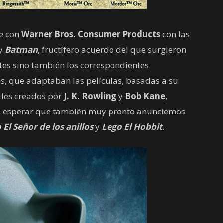
e con
Warner Bros. Consumer Products
con las
y
Batman
, fructífero acuerdo del que surgieron
etes sino también los correspondientes
s, que adaptaban las películas, basadas a su
nales creados por
J. K. Rowling
y
Bob Kane
,
e esperar que también muy pronto anunciemos
 El Señor de los anillos
y
Lego El Hobbit
.