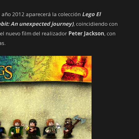
el año 2012 aparecerá la colección
Lego El
bbit: An unexpected journey)
, coincidiendo con
del nuevo film del realizador
Peter Jackson
, con
as.