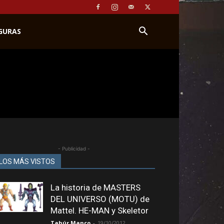
IGURAS
- Publicidad -
LOS MÁS VISTOS
La historia de MASTERS
DEL UNIVERSO (MOTU) de
Mattel. HE-MAN y Skeletor
Tahúr Manco
-
19/10/2012