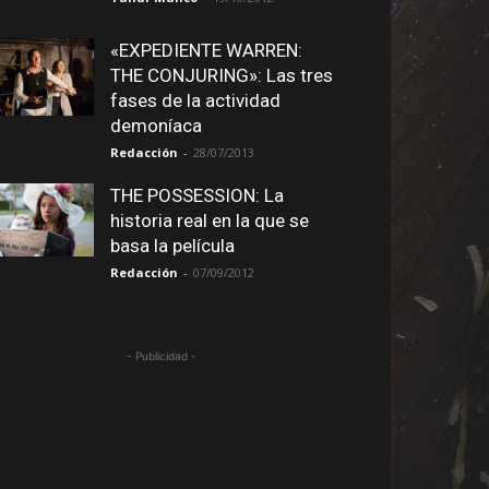
«EXPEDIENTE WARREN:
THE CONJURING»: Las tres
fases de la actividad
demoníaca
Redacción
-
28/07/2013
THE POSSESSION: La
historia real en la que se
basa la película
Redacción
-
07/09/2012
- Publicidad -