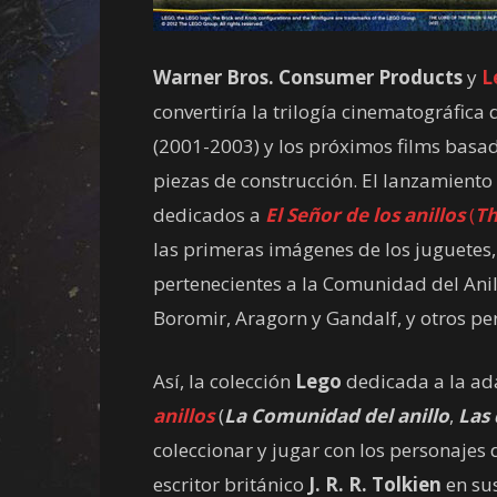
Warner Bros. Consumer Products
y
L
convertiría la trilogía cinematográfica
(2001-2003) y los próximos films basa
piezas de construcción. El lanzamiento
dedicados a
El Señor de los anillos
(
Th
las primeras imágenes de los juguetes,
pertenecientes a la Comunidad del Anill
Boromir, Aragorn y Gandalf, y otros p
Así, la colección
Lego
dedicada a la ad
anillos
(
La Comunidad del anillo
,
Las 
coleccionar y jugar con los personajes 
escritor británico
J. R. R. Tolkien
en sus