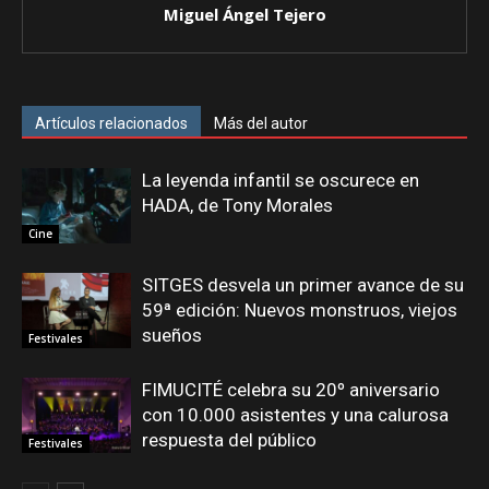
Miguel Ángel Tejero
Artículos relacionados
Más del autor
La leyenda infantil se oscurece en
HADA, de Tony Morales
Cine
SITGES desvela un primer avance de su
59ª edición: Nuevos monstruos, viejos
sueños
Festivales
FIMUCITÉ celebra su 20º aniversario
con 10.000 asistentes y una calurosa
respuesta del público
Festivales