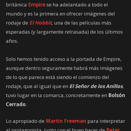
británica
Empire
se ha adelantado a todo el
mundo y es la primera en ofrecer imágenes del
rodaje de
El Hobbit
, una de las películas más
esperadas (y largamente retrasada) de los últimos
años.
Solo hemos tenido acceso a la portada de Empire,
aunque dentro seguramente habrá más imágenes
de lo que parece está siendo el comienzo del
rodaje, que al igual que en
El Señor de los Anillos
,
tuvo lugar en la comarca, concretamente en
Bolsón
Cerrado
.
Lo apropiado de
Martin Freeman
para interpretar
al protagonista, junto con el buen hacer de
Peter