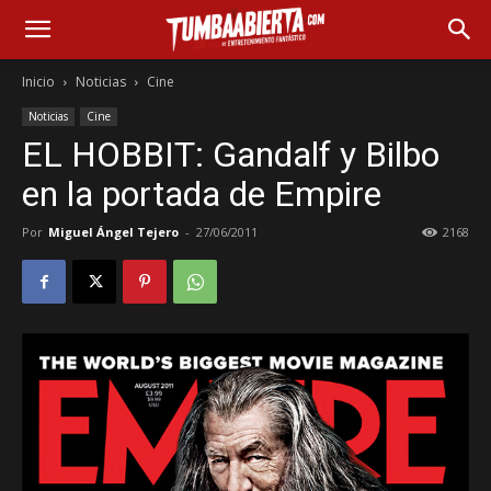
Inicio
Noticias
Cine
Noticias
Cine
EL HOBBIT: Gandalf y Bilbo
en la portada de Empire
Por
Miguel Ángel Tejero
-
27/06/2011
2168