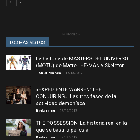
- Publicidad -
LOS MÁS VISTOS
La historia de MASTERS DEL UNIVERSO
(MOTU) de Mattel. HE-MAN y Skeletor
Tahúr Manco
-
19/10/2012
«EXPEDIENTE WARREN: THE
CONJURING»: Las tres fases de la
actividad demoníaca
Redacción
-
28/07/2013
THE POSSESSION: La historia real en la
que se basa la película
Redacción
-
07/09/2012