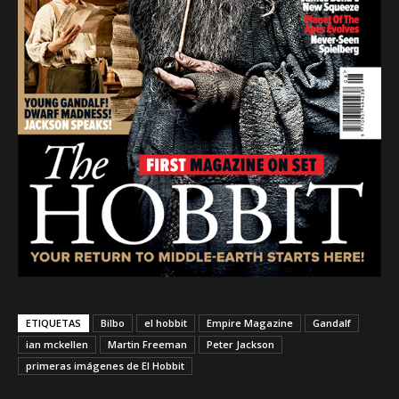
ETIQUETAS
Bilbo
el hobbit
Empire Magazine
Gandalf
ian mckellen
Martin Freeman
Peter Jackson
primeras imágenes de El Hobbit