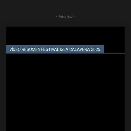
- Publicidad -
VÍDEO RESUMEN FESTIVAL ISLA CALAVERA 2025