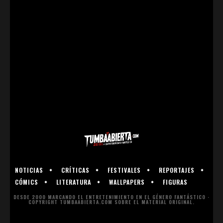
NOTICIAS
CRÍTICAS
FESTIVALES
REPORTAJES
CÓMICS
LITERATURA
WALLPAPERS
FIGURAS
DESDE 2000 MARCANDO EL ENTRETENIMIENTO EN EL GÉNERO FANTÁSTICO ·
COPYRIGHT TUMBAABIERTA.COM SOBRE EL MATERIAL ORIGINAL.