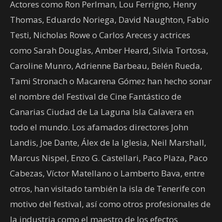
Actores como Ron Perlman, Lou Ferrigno, Henry
Thomas, Eduardo Noriega, David Naughton, Fabio
Testi, Nicholas Rowe o Carlos Areces y actrices
como Sarah Douglas, Amber Heard, Silvia Tortosa,
Caroline Munro, Adrienne Barbeau, Belén Rueda,
Tami Stronach o Macarena Gómez han hecho sonar
el nombre del Festival de Cine Fantástico de
Canarias Ciudad de La Laguna Isla Calavera en
todo el mundo. Los afamados directores John
Landis, Joe Dante, Álex de la Iglesia, Neil Marshall,
Marcus Nispel, Enzo G. Castellari, Paco Plaza, Paco
Cabezas, Víctor Matellano o Lamberto Bava, entre
otros, han visitado también la isla de Tenerife con
motivo del festival, así como otros profesionales de
la industria como el maestro de los efectos