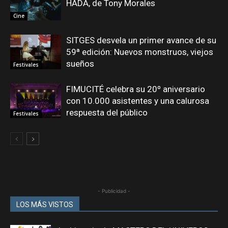
HADA, de Tony Morales
Cine
SITGES desvela un primer avance de su
59ª edición: Nuevos monstruos, viejos
sueños
Festivales
FIMUCITÉ celebra su 20º aniversario
con 10.000 asistentes y una calurosa
respuesta del público
Festivales
- Publicidad -
LOS MÁS VISTOS