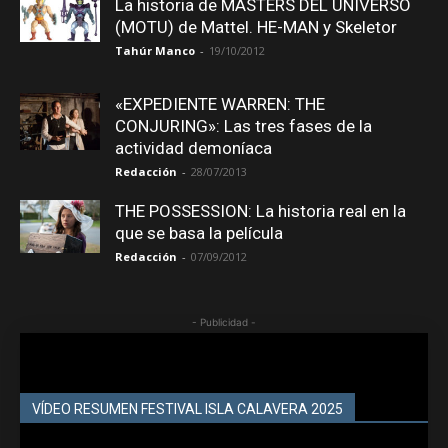
La historia de MASTERS DEL UNIVERSO
(MOTU) de Mattel. HE-MAN y Skeletor
Tahúr Manco
-
19/10/2012
«EXPEDIENTE WARREN: THE
CONJURING»: Las tres fases de la
actividad demoníaca
Redacción
-
28/07/2013
THE POSSESSION: La historia real en la
que se basa la película
Redacción
-
07/09/2012
- Publicidad -
VÍDEO RESUMEN FESTIVAL ISLA CALAVERA 2025