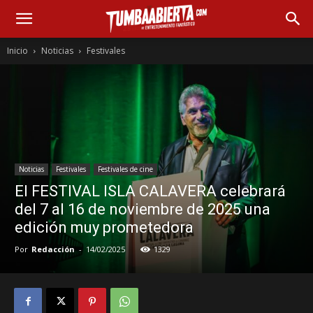
Inicio
Noticias
Festivales
Noticias
Festivales
Festivales de cine
El FESTIVAL ISLA CALAVERA celebrará
del 7 al 16 de noviembre de 2025 una
edición muy prometedora
Por
Redacción
-
14/02/2025
1329