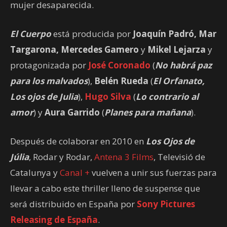
mujer desaparecida.
El Cuerpo
está producida por
Joaquín Padró, Mar
Targarona, Mercedes Gamero
y
Mikel Lejarza
y
protagonizada por
José Coronado
(
No habrá paz
para los malvados
),
Belén Rueda
(
El Orfanato,
Los ojos de Julia
),
Hugo Silva
(
Lo contrario al
amor
) y
Aura Garrido
(
Planes para mañana
).
Después de colaborar en 2010 en
Los Ojos de
Júlia
, Rodar y Rodar,
Antena 3 Films
, Televisió de
Catalunya y
Canal +
vuelven a unir sus fuerzas para
llevar a cabo este thriller lleno de suspense que
será distribuido en España por
Sony Pictures
Releasing de España
.