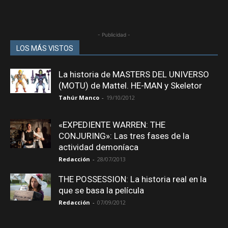
- Publicidad -
LOS MÁS VISTOS
La historia de MASTERS DEL UNIVERSO
(MOTU) de Mattel. HE-MAN y Skeletor
Tahúr Manco
-
19/10/2012
«EXPEDIENTE WARREN: THE
CONJURING»: Las tres fases de la
actividad demoníaca
Redacción
-
28/07/2013
THE POSSESSION: La historia real en la
que se basa la película
Redacción
-
07/09/2012