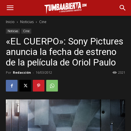
Inicio
Noticias
Cine
Noticias
Cine
«EL CUERPO»: Sony Pictures
anuncia la fecha de estreno
de la película de Oriol Paulo
Por
Redacción
-
16/03/2012
2321