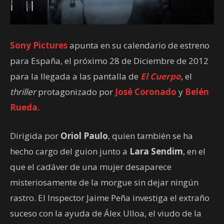
Sony Pictures
apunta en su calendario de estreno
para España, el próximo 28 de Diciembre de 2012
para la llegada a las pantalla de
El Cuerpo
, el
thriller
protagonizado por
José Coronado
y
Belén
Rueda
.
Dirigida por
Oriol Paulo
, quien también se ha
hecho cargo del guion junto a
Lara Sendim
, en el
que el cadáver de una mujer desaparece
misteriosamente de la morgue sin dejar ningún
rastro. El Inspector Jaime Peña investiga el extraño
suceso con la ayuda de Álex Ulloa, el viudo de la