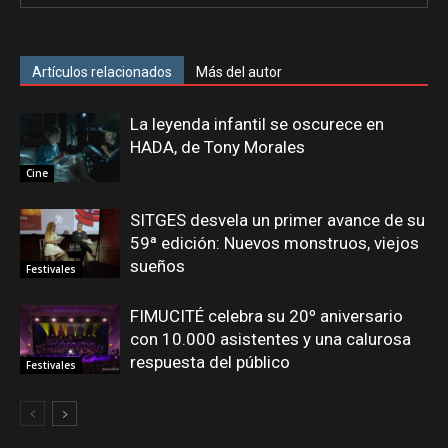
Artículos relacionados
Más del autor
La leyenda infantil se oscurece en
HADA, de Tony Morales
Cine
SITGES desvela un primer avance de su
59ª edición: Nuevos monstruos, viejos
sueños
Festivales
FIMUCITÉ celebra su 20º aniversario
con 10.000 asistentes y una calurosa
respuesta del público
Festivales