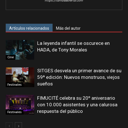
https://tumbaabierta.com
Artículos relacionados
Más del autor
La leyenda infantil se oscurece en
HADA, de Tony Morales
Cine
SITGES desvela un primer avance de su
59ª edición: Nuevos monstruos, viejos
sueños
Festivales
FIMUCITÉ celebra su 20º aniversario
con 10.000 asistentes y una calurosa
respuesta del público
Festivales