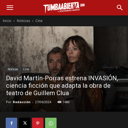
Inicio
Noticias
Cine
Noticias
Cine
David Martín-Porras estrena INVASIÓN,
ciencia ficción que adapta la obra de
teatro de Guillem Clua
Por
Redacción
-
27/06/2024
1480