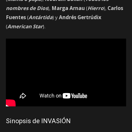
nombres de Dios
),
Marga Arnau
(
Hierro
),
Carlos
Fuentes
(
Antártida
) y
Andrés Gertrúdix
(
American Star
).
Sinopsis de INVASIÓN