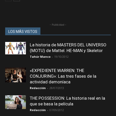
- Publicidad -
LOS MÁS VISTOS
La historia de MASTERS DEL UNIVERSO
(MOTU) de Mattel. HE-MAN y Skeletor
Tahúr Manco
-
19/10/2012
«EXPEDIENTE WARREN: THE
CONJURING»: Las tres fases de la
actividad demoníaca
Redacción
-
28/07/2013
THE POSSESSION: La historia real en la
que se basa la película
Redacción
-
07/09/2012