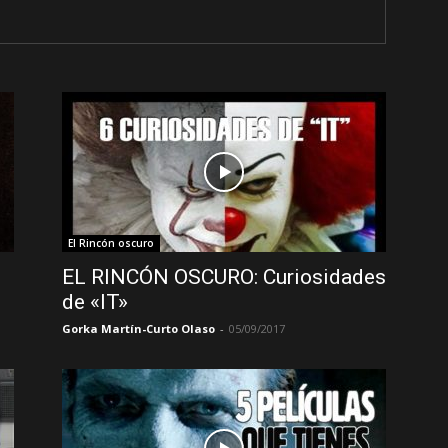
El Rincón oscuro
EL RINCÓN OSCURO: Curiosidades
de «IT»
Gorka Martín-Curto Olaso
-
05/09/2017