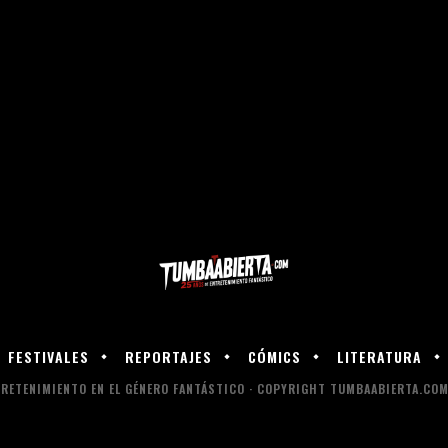
FESTIVALES
REPORTAJES
CÓMICS
LITERATURA
RETENIMIENTO EN EL GÉNERO FANTÁSTICO · COPYRIGHT TUMBAABIERTA.COM 