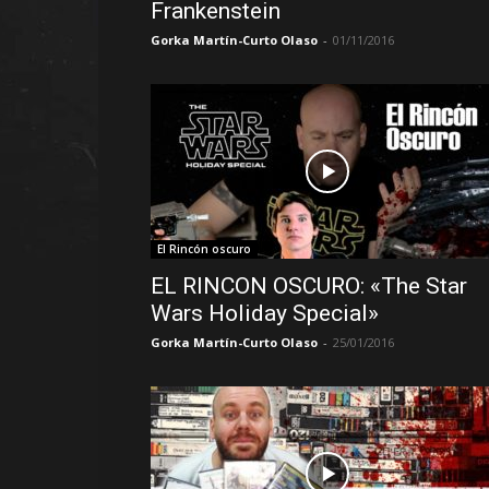
Frankenstein
Gorka Martín-Curto Olaso
-
01/11/2016
El Rincón oscuro
EL RINCON OSCURO: «The Star
Wars Holiday Special»
Gorka Martín-Curto Olaso
-
25/01/2016