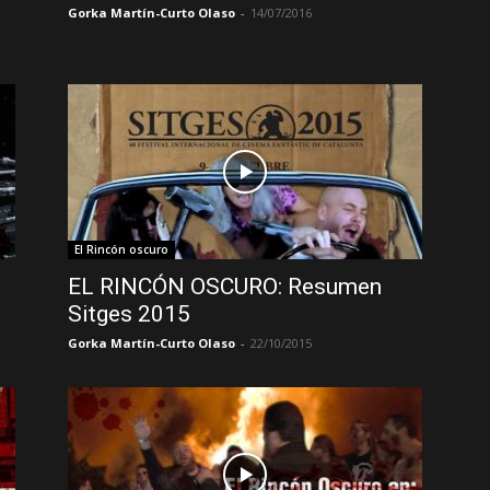
Gorka Martín-Curto Olaso
-
14/07/2016
El Rincón oscuro
EL RINCÓN OSCURO: Resumen
Sitges 2015
Gorka Martín-Curto Olaso
-
22/10/2015