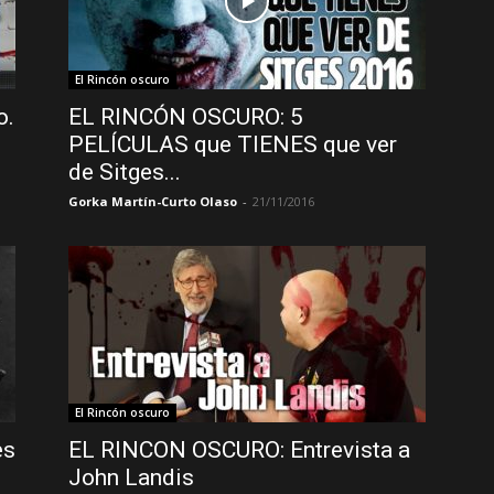
El Rincón oscuro
o.
EL RINCÓN OSCURO: 5
PELÍCULAS que TIENES que ver
de Sitges...
Gorka Martín-Curto Olaso
-
21/11/2016
El Rincón oscuro
es
EL RINCON OSCURO: Entrevista a
John Landis