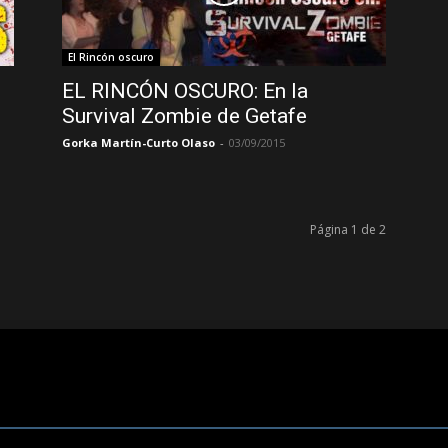
El Rincón oscuro
EL RINCÓN OSCURO: En la
Survival Zombie de Getafe
Gorka Martín-Curto Olaso
-
03/09/2015
Página 1 de 2