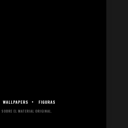
WALLPAPERS
FIGURAS
SOBRE EL MATERIAL ORIGINAL.