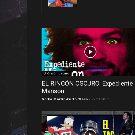
El Rincón oscuro
EL RINCÓN OSCURO: Expediente
Manson
Gorka Martín-Curto Olaso
-
22/11/2017