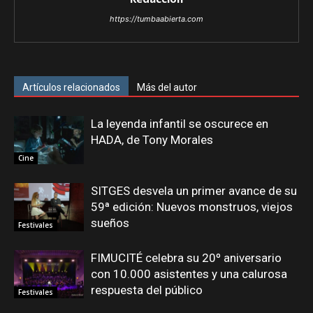
https://tumbaabierta.com
Artículos relacionados
Más del autor
La leyenda infantil se oscurece en
HADA, de Tony Morales
Cine
SITGES desvela un primer avance de su
59ª edición: Nuevos monstruos, viejos
sueños
Festivales
FIMUCITÉ celebra su 20º aniversario
con 10.000 asistentes y una calurosa
respuesta del público
Festivales