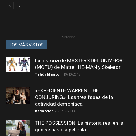
- Publicidad -
LOS MÁS VISTOS
La historia de MASTERS DEL UNIVERSO
(MOTU) de Mattel. HE-MAN y Skeletor
Tahúr Manco
-
19/10/2012
«EXPEDIENTE WARREN: THE
CONJURING»: Las tres fases de la
actividad demoníaca
Redacción
-
28/07/2013
THE POSSESSION: La historia real en la
que se basa la película