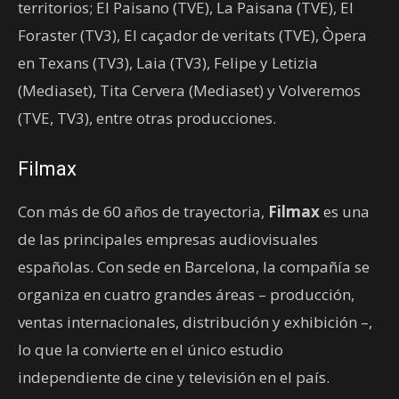
territorios; El Paisano (TVE), La Paisana (TVE), El
Foraster (TV3), El caçador de veritats (TVE), Òpera
en Texans (TV3), Laia (TV3), Felipe y Letizia
(Mediaset), Tita Cervera (Mediaset) y Volveremos
(TVE, TV3), entre otras producciones.
Filmax
Con más de 60 años de trayectoria,
Filmax
es una
de las principales empresas audiovisuales
españolas. Con sede en Barcelona, la compañía se
organiza en cuatro grandes áreas – producción,
ventas internacionales, distribución y exhibición –,
lo que la convierte en el único estudio
independiente de cine y televisión en el país.