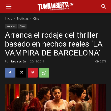
Inicio
Noticias
Cine
Noticias
Cine
Arranca el rodaje del thriller
basado en hechos reales ‘LA
VAMPIRA DE BARCELONA’
Por
Redacción
-
20/12/2019
2671