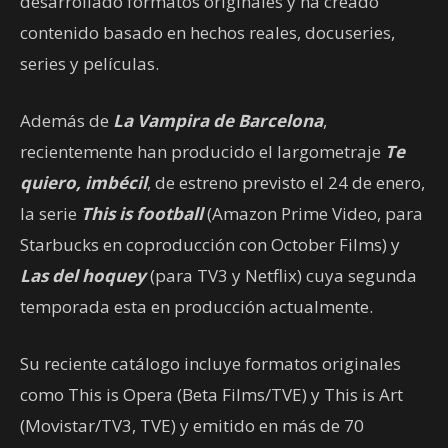
desarrollado formatos originales y ha creado
contenido basado en hechos reales, docuseries,
series y películas.
Además de
La Vampira de Barcelona
,
recientemente han producido el largometraje
Te
quiero, imbécil
, de estreno previsto el 24 de enero,
la serie
This is football
(Amazon Prime Video, para
Starbucks en coproducción con October Films) y
Las del hoquey
(para TV3 y Netflix) cuya segunda
temporada esta en producción actualmente.
Su reciente catálogo incluye formatos originales
como This is Opera (Beta Films/TVE) y This is Art
(Movistar/TV3, TVE) y emitido en más de 70