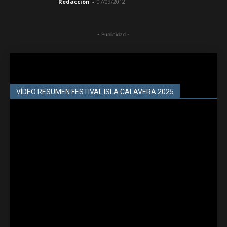
Redacción
-
07/09/2012
- Publicidad -
VÍDEO RESUMEN FESTIVAL ISLA CALAVERA 2025