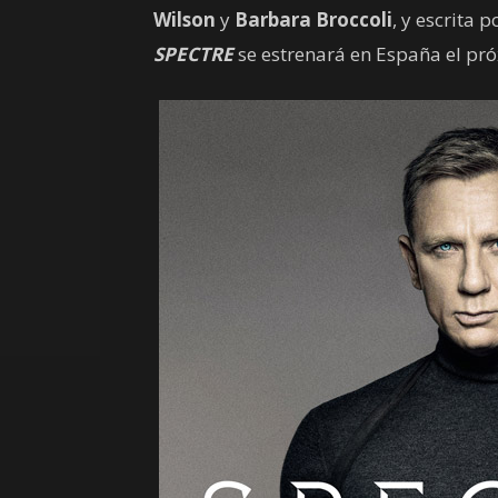
Wilson
y
Barbara Broccoli
, y escrita 
SPECTRE
se estrenará en España el pr