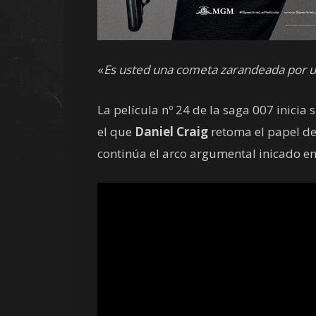
«
Es usted una cometa zarandeada por 
La película nº 24 de la saga 007 inici
el que
Daniel Craig
retoma el papel de
continúa el arco argumental inicado e