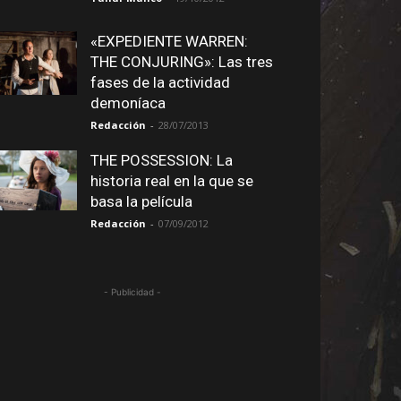
«EXPEDIENTE WARREN:
THE CONJURING»: Las tres
fases de la actividad
demoníaca
Redacción
-
28/07/2013
THE POSSESSION: La
historia real en la que se
basa la película
Redacción
-
07/09/2012
- Publicidad -