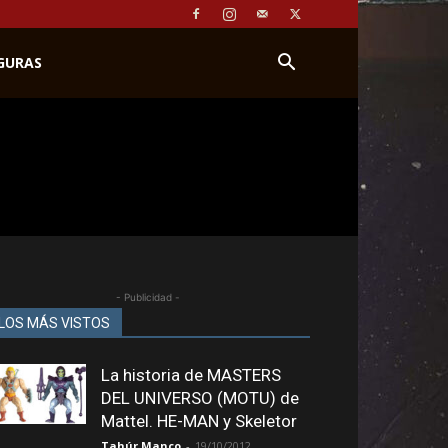
IGURAS
- Publicidad -
LOS MÁS VISTOS
La historia de MASTERS
DEL UNIVERSO (MOTU) de
Mattel. HE-MAN y Skeletor
Tahúr Manco
-
19/10/2012