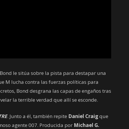
Bond le sitúa sobre la pista para destapar una
ue M lucha contra las fuerzas políticas para
secretos, Bond desgrana las capas de engaños tras
elar la terrible verdad que allí se esconde.
TRE
. Junto a él, también repite
Daniel Craig
que
famoso agente 007. Producida por
Michael G.