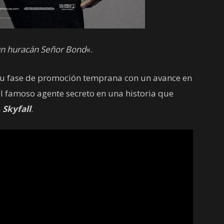
un huracán Señor Bond
«.
a su fase de promoción temprana con un avance en
l famoso agente secreto en una historia que
n
Skyfall
.