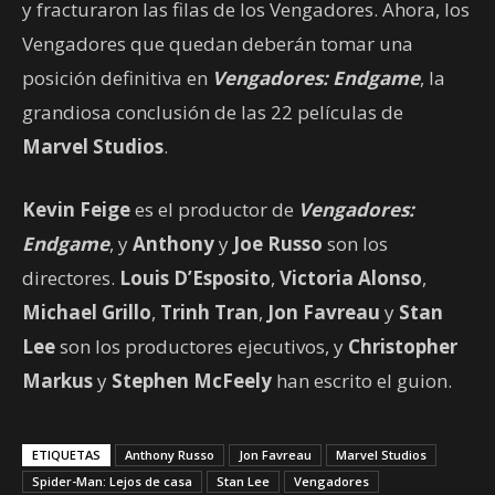
y fracturaron las filas de los Vengadores. Ahora, los
Vengadores que quedan deberán tomar una
posición definitiva en
Vengadores: Endgame
, la
grandiosa conclusión de las 22 películas de
Marvel Studios
.
Kevin Feige
es el productor de
Vengadores:
Endgame
, y
Anthony
y
Joe Russo
son los
directores.
Louis D’Esposito
,
Victoria Alonso
,
Michael Grillo
,
Trinh Tran
,
Jon Favreau
y
Stan
Lee
son los productores ejecutivos, y
Christopher
Markus
y
Stephen McFeely
han escrito el guion.
ETIQUETAS
Anthony Russo
Jon Favreau
Marvel Studios
Spider-Man: Lejos de casa
Stan Lee
Vengadores