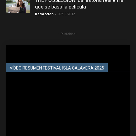
que se basa la película
Redacción
-
07/09/2012
- Publicidad -
VÍDEO RESUMEN FESTIVAL ISLA CALAVERA 2025