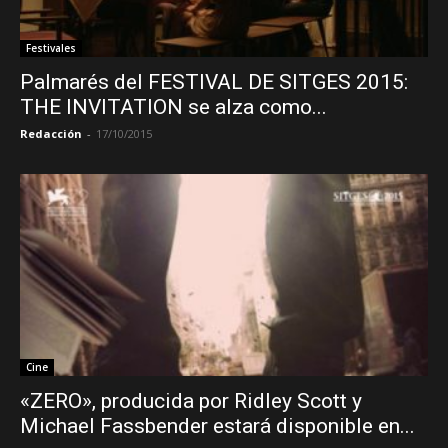
Festivales
Palmarés del FESTIVAL DE SITGES 2015:
THE INVITATION se alza como...
Redacción
-
17/10/2015
Cine
«ZERO», producida por Ridley Scott y
Michael Fassbender estará disponible en...