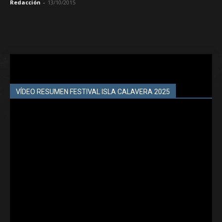
Redacción
-
13/10/2015
VÍDEO RESUMEN FESTIVAL ISLA CALAVERA 2025