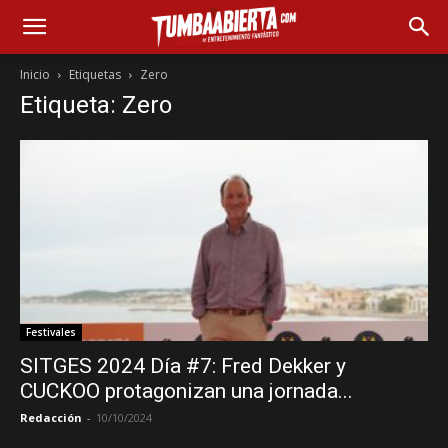
Inicio
Etiquetas
Zero
Etiqueta: Zero
Festivales
SITGES 2024 Día #7: Fred Dekker y
CUCKOO protagonizan una jornada...
Redacción
-
10/10/2024