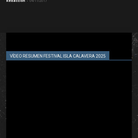
Redacción
-
04/11/2017
VÍDEO RESUMEN FESTIVAL ISLA CALAVERA 2025