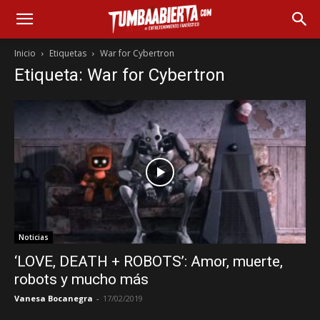
Inicio
Etiquetas
War for Cybertron
Etiqueta: War for Cybertron
Noticias
‘LOVE, DEATH + ROBOTS’: Amor, muerte,
robots y mucho más
Vanesa Bocanegra
-
17/02/2019