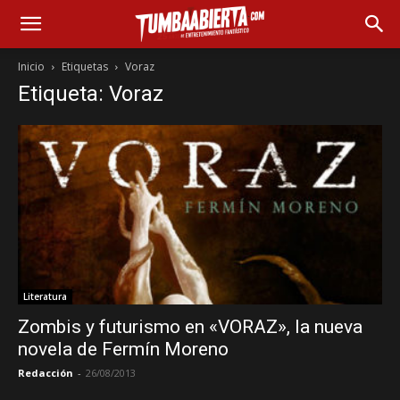
Inicio
Etiquetas
Voraz
Etiqueta: Voraz
Literatura
Zombis y futurismo en «VORAZ», la nueva
novela de Fermín Moreno
Redacción
-
26/08/2013