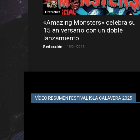
Literatura
«Amazing Monsters» celebra su
15 aniversario con un doble
lanzamiento
Redacción
-
15/04/2015
VÍDEO RESUMEN FESTIVAL ISLA CALAVERA 2025