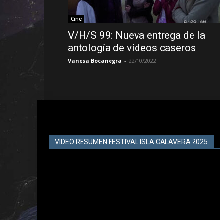
Cine
V/H/S 99: Nueva entrega de la
antología de vídeos caseros
Vanesa Bocanegra
-
22/10/2022
VÍDEO RESUMEN FESTIVAL ISLA CALAVERA 2025