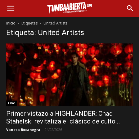
Inicio
Etiquetas
United Artists
Etiqueta: United Artists
Cine
Primer vistazo a HIGHLANDER: Chad
Stahelski revitaliza el clásico de culto...
Vanesa Bocanegra
-
04/02/2026