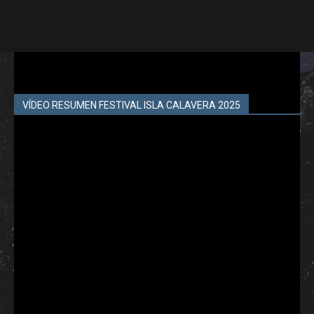
VÍDEO RESUMEN FESTIVAL ISLA CALAVERA 2025