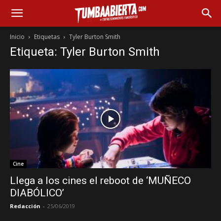
Inicio
Etiquetas
Tyler Burton Smith
Etiqueta: Tyler Burton Smith
Cine
Llega a los cines el reboot de ‘MUÑECO
DIABÓLICO’
Redacción
-
25/06/2019