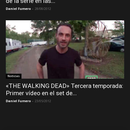
de la serie en las...
Daniel Fumero
-
28/08/2012
Noticias
«THE WALKING DEAD» Tercera temporada:
Primer vídeo en el set de...
Daniel Fumero
-
23/05/2012