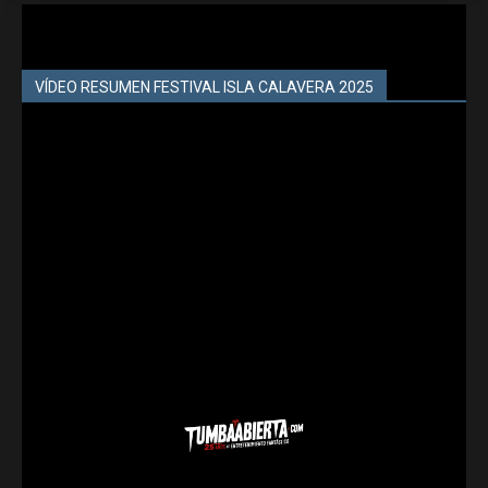
VÍDEO RESUMEN FESTIVAL ISLA CALAVERA 2025