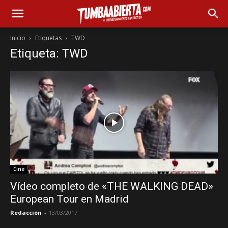
Inicio
Etiquetas
TWD
Etiqueta: TWD
Cine
Vídeo completo de «THE WALKING DEAD»
European Tour en Madrid
Redacción
-
13/03/2017