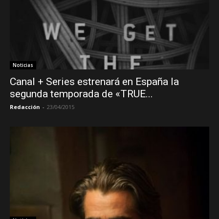
Noticias
Canal + Series estrenará en España la
segunda temporada de «TRUE...
Redacción
-
23/04/2015