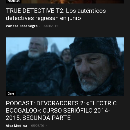
Noticias
TRUE DETECTIVE T2: Los auténticos
detectives regresan en junio
Vanesa Bocanegra
-
13/04/2015
Cine
PODCAST: DEVORADORES 2: «ELECTRIC
BOOGALOO»: CURSO SERIÓFILO 2014-
2015, SEGUNDA PARTE
Alex Medina
-
05/08/2014