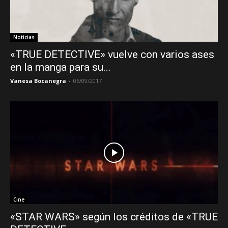
Noticias
«TRUE DETECTIVE» vuelve con varios ases
en la manga para su...
Vanesa Bocanegra
-
06/09/2017
Cine
«STAR WARS» según los créditos de «TRUE