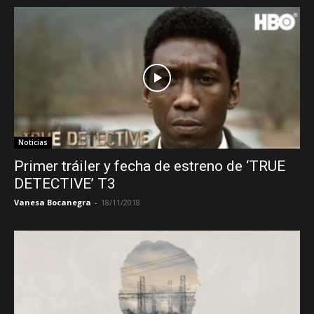
Noticias
Primer tráiler y fecha de estreno de ‘TRUE
DETECTIVE’ T3
Vanesa Bocanegra
-
18/11/2018