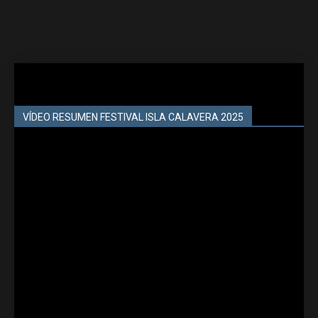
VÍDEO RESUMEN FESTIVAL ISLA CALAVERA 2025